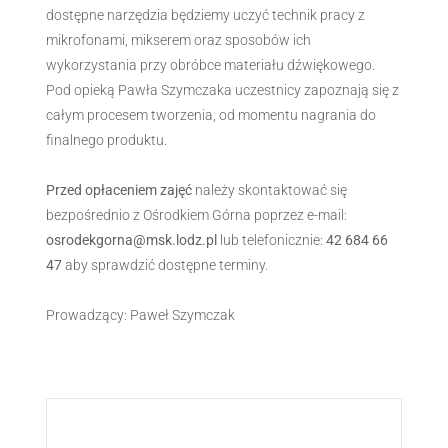
dostępne narzędzia będziemy uczyć technik pracy z
mikrofonami, mikserem oraz sposobów ich
wykorzystania przy obróbce materiału dźwiękowego.
Pod opieką Pawła Szymczaka uczestnicy zapoznają się z
całym procesem tworzenia, od momentu nagrania do
finalnego produktu.
Przed opłaceniem zajęć
należy skontaktować się
bezpośrednio z Ośrodkiem Górna poprzez e-mail:
osrodekgorna@msk.lodz.pl
lub telefonicznie:
42 684 66
47
aby sprawdzić dostępne terminy.
Prowadzący: Paweł Szymczak