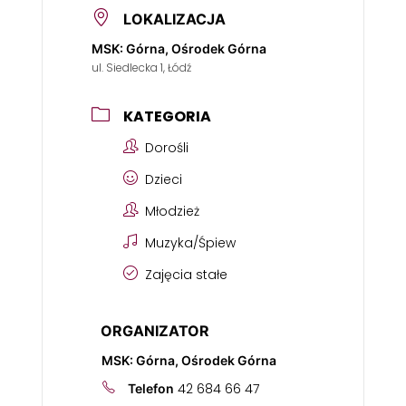
LOKALIZACJA
MSK: Górna, Ośrodek Górna
ul. Siedlecka 1, Łódź
KATEGORIA
Dorośli
Dzieci
Młodzież
Muzyka/Śpiew
Zajęcia stałe
ORGANIZATOR
MSK: Górna, Ośrodek Górna
42 684 66 47
Telefon