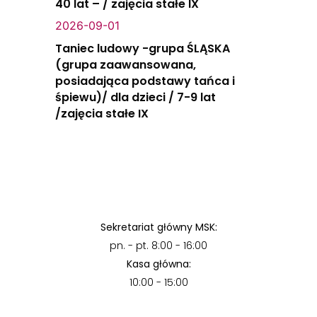
40 lat – / zajęcia stałe IX
2026-09-01
Taniec ludowy -grupa ŚLĄSKA
(grupa zaawansowana,
posiadająca podstawy tańca i
śpiewu)/ dla dzieci / 7-9 lat
/zajęcia stałe IX
Sekretariat główny MSK:
pn. - pt. 8:00 - 16:00
Kasa główna:
10:00 - 15:00