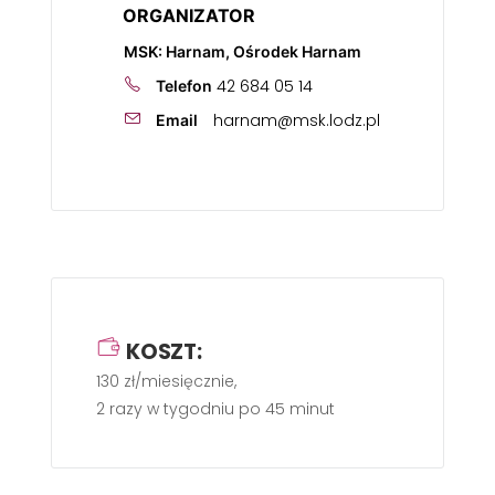
ORGANIZATOR
MSK: Harnam, Ośrodek Harnam
42 684 05 14
Telefon
harnam@msk.lodz.pl
Email
KOSZT:
130 zł/miesięcznie,
2 razy w tygodniu po 45 minut