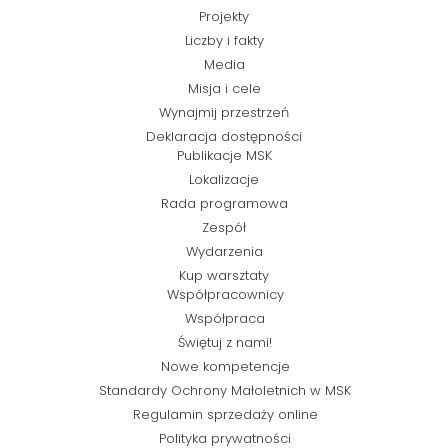
Projekty
Liczby i fakty
Media
Misja i cele
Wynajmij przestrzeń
Deklaracja dostępności
Publikacje MSK
Lokalizacje
Rada programowa
Zespół
Wydarzenia
Kup warsztaty
Współpracownicy
Współpraca
Świętuj z nami!
Nowe kompetencje
Standardy Ochrony Małoletnich w MSK
Regulamin sprzedaży online
Polityka prywatności