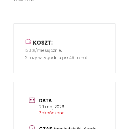
KOSZT:
130 zł/miesięcznie,
2 razy w tygodniu po 45 minut
DATA
20 maj 2026
Zakończone!
CZAS
/poniedziałki, środy