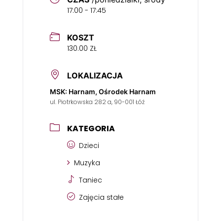
17:00 - 17:45
KOSZT
130.00 ZŁ
LOKALIZACJA
MSK: Harnam, Ośrodek Harnam
ul. Piotrkowska 282 a, 90-001 Łóź
KATEGORIA
Dzieci
Muzyka
Taniec
Zajęcia stałe