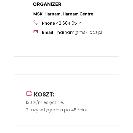
ORGANIZER
MSK: Harnam, Harnam Centre
42 684 05 14
Phone
harnam@msk.lodz.pl
Email
KOSZT:
130 zł/miesięcznie,
2 razy w tygodniu po 45 minut