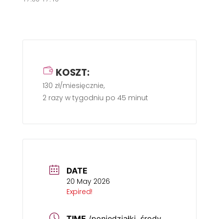
KOSZT:
130 zł/miesięcznie,
2 razy w tygodniu po 45 minut
DATE
20 May 2026
Expired!
TIME
/poniedziałki, środy