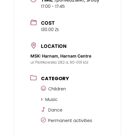
17:00 - 17:45
COST
130.00 ZŁ
LOCATION
MSK: Harnam, Harnam Centre
ul. Piotrkowska 282 a, 90-001 Łóź
CATEGORY
Children
Music
Dance
Permanent activities