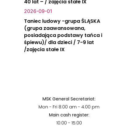
40 lat – / zajęcia stałe IX
2026-09-01
Taniec ludowy -grupa ŚLĄSKA
(grupa zaawansowana,
posiadająca podstawy tańca i
śpiewu)/ dla dzieci / 7-9 lat
/zajęcia stałe IX
MSK General Secretariat:
Mon - Fri 8:00 am - 4:00 pm
Main cash register:
10:00 - 15:00