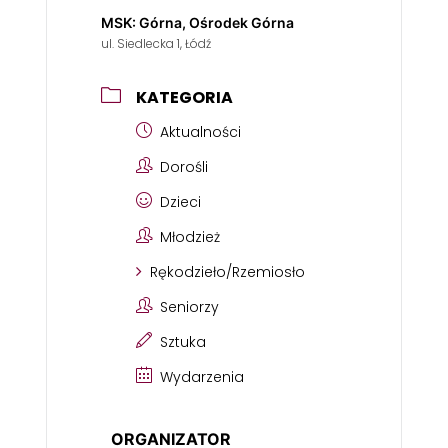
MSK: Górna, Ośrodek Górna
ul. Siedlecka 1, Łódź
KATEGORIA
Aktualności
Dorośli
Dzieci
Młodzież
Rękodzieło/Rzemiosło
Seniorzy
Sztuka
Wydarzenia
ORGANIZATOR