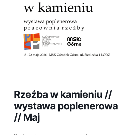
Rzeźba w kamieniu //
wystawa poplenerowa
// Maj