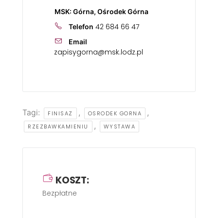
MSK: Górna, Ośrodek Górna
42 684 66 47
Telefon
Email
zapisygorna@msk.lodz.pl
Tagi:
,
,
FINISAZ
OSRODEK GORNA
,
RZEZBAWKAMIENIU
WYSTAWA
KOSZT:
Bezpłatne