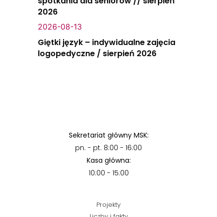
spotkania dla seniorów // sierpień
2026
2026-08-13
Giętki język – indywidualne zajęcia
logopedyczne / sierpień 2026
Sekretariat główny MSK:
pn. - pt. 8:00 - 16:00
Kasa główna:
10:00 - 15:00
Projekty
Liczby i fakty