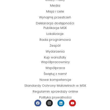
Media
Misja i cele
Wynajmij przestrzeń
Deklaracja dostępności
Publikacje MSK
Lokalizacje
Rada programowa
Zespół
Wydarzenia
Kup warsztaty
Współpracownicy
Współpraca
Świętuj z nami!
Nowe kompetencje
Standardy Ochrony Małoletnich w MSK
Regulamin sprzedaży online
Polityka prywatności