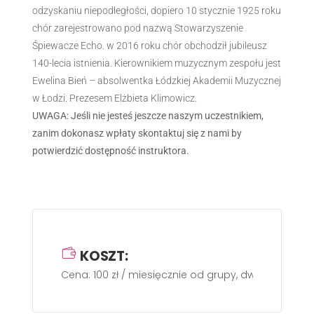
odzyskaniu niepodległości, dopiero 10 stycznie 1925 roku
chór zarejestrowano pod nazwą Stowarzyszenie
Śpiewacze Echo. w 2016 roku chór obchodził jubileusz
140-lecia istnienia. Kierownikiem muzycznym zespołu jest
Ewelina Bień – absolwentka Łódzkiej Akademii Muzycznej
w Łodzi. Prezesem Elżbieta Klimowicz.
UWAGA: Jeśli nie jesteś jeszcze naszym uczestnikiem,
zanim dokonasz wpłaty skontaktuj się z nami by
potwierdzić dostępność instruktora.
KOSZT:
Cena: 100 zł / miesięcznie od grupy, dwa razy w ty