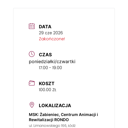
DATA
29 cze 2026
Zakończone!
CZAS
poniedziałki/czwartki
17:00 - 19:00
KOSZT
100.00 ZŁ
LOKALIZACJA
MSK: Żabieniec, Centrum Animacji i
Rewitalizacji RONDO
ul. Limanowskiego 166, Łódź