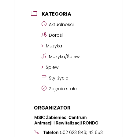
KATEGORIA
Aktualności
Dorośli
Muzyka
Muzyka/Śpiew
Śpiew
Styl życia
Zajęcia stałe
ORGANIZATOR
MSK: Żabieniec, Centrum
Animacji i Rewitalizacji RONDO
502 623 846; 42 653
Telefon