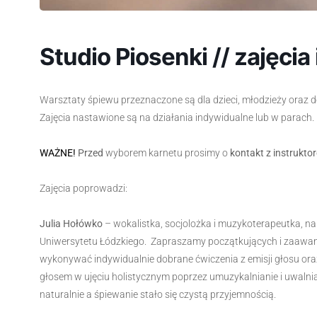
Studio Piosenki // zajęci
Warsztaty śpiewu przeznaczone są dla dzieci, młodzieży oraz d
Zajęcia nastawione są na działania indywidualne lub w parach.
WAŻNE!
Przed
wyborem karnetu prosimy o
kontakt z instrukto
Zajęcia poprowadzi:
Julia Hołówko
– wokalistka, socjolożka i muzykoterapeutka, na
Uniwersytetu Łódzkiego. Zapraszamy początkujących i zaawa
wykonywać indywidualnie dobrane ćwiczenia z emisji głosu or
głosem w ujęciu holistycznym poprzez umuzykalnianie i uwalnian
naturalnie a śpiewanie stało się czystą przyjemnością.