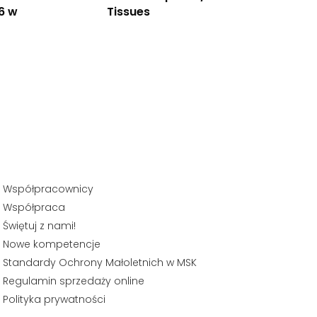
6 w
Tissues
Współpracownicy
Współpraca
Świętuj z nami!
Nowe kompetencje
Standardy Ochrony Małoletnich w MSK
Regulamin sprzedaży online
Polityka prywatności