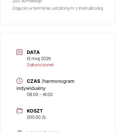
200 zł/miesiąc
Zajęcia w terminie ustalonym z Instruktorką.
DATA
13 maj 2025
Zakończone!
CZAS
/harmonogram
indywidualny
08:00 - 18:00
KOSZT
200.00 ZŁ