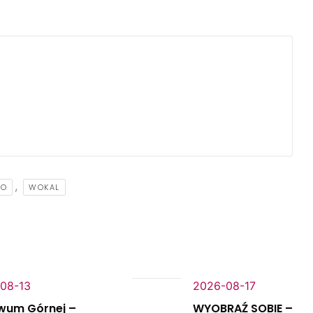
,
IO
WOKAL
08-13
2026-08-17
wum Górnej –
WYOBRAŹ SOBIE –