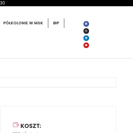
 30
PÓŁKOLONIE W MSK
BIP
KOSZT: