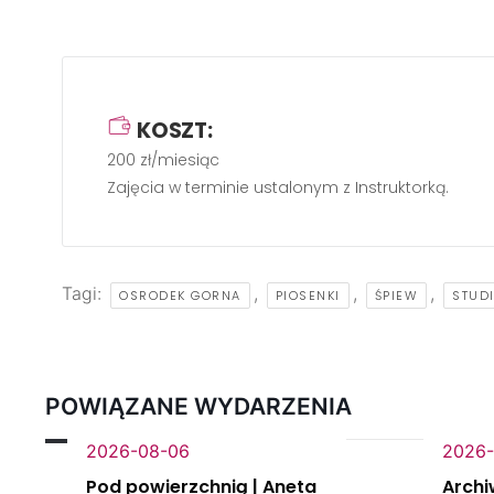
KOSZT:
200 zł/miesiąc
Zajęcia w terminie ustalonym z Instruktorką.
Tagi:
,
,
,
OSRODEK GORNA
PIOSENKI
ŚPIEW
STUD
POWIĄZANE WYDARZENIA
2026-08-06
2026-
Pod powierzchnią | Aneta
Archi