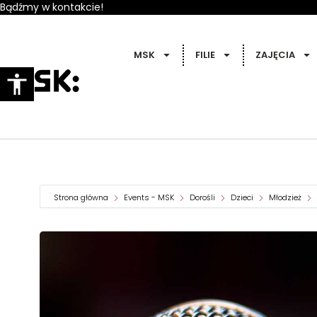
Bądźmy w kontakcie!
MSK
FILIE
ZAJĘCIA
Strona główna
Events - MSK
Dorośli
Dzieci
Młodzież