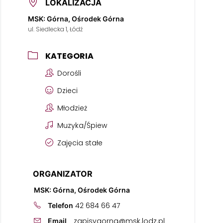
LOKALIZACJA
MSK: Górna, Ośrodek Górna
ul. Siedlecka 1, Łódź
KATEGORIA
Dorośli
Dzieci
Młodzież
Muzyka/Śpiew
Zajęcia stałe
ORGANIZATOR
MSK: Górna, Ośrodek Górna
42 684 66 47
Telefon
zapisygorna@msk.lodz.pl
Email