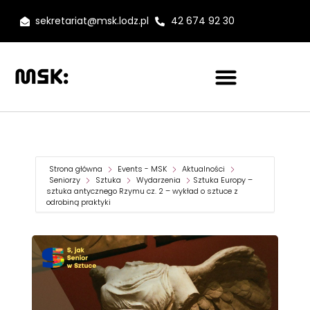
sekretariat@msk.lodz.pl
42 674 92 30
Strona główna
Events - MSK
Aktualności
Seniorzy
Sztuka
Wydarzenia
Sztuka Europy –
sztuka antycznego Rzymu cz. 2 – wykład o sztuce z
odrobiną praktyki