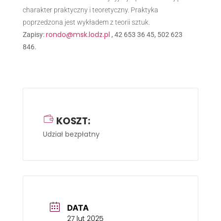
charakter praktyczny i teoretyczny. Praktyka
poprzedzona jest wykładem z teorii sztuk.
rondo@msk.lodz.pl
Zapisy:
, 42 653 36 45, 502 623
846.
KOSZT:
Udział bezpłatny
DATA
27 lut 2025