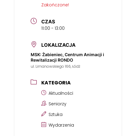
Zakończone!
CZAS
11:00 - 13:00
LOKALIZACJA
MSK: Żabieniec, Centrum Animacji i
Rewitalizacji RONDO
ul. Limanowskiego 166, Łódź
KATEGORIA
Aktualności
Seniorzy
Sztuka
Wydarzenia