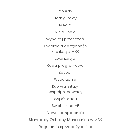
Projekty
Liczby i fakty
Media
Misja i cele
Wynajmij przestrzeń
Deklaracja dostępności
Publikacje MSK
Lokalizacje
Rada programowa
Zespół
Wydarzenia
Kup warsztaty
Współpracownicy
Współpraca
Świętuj z nami!
Nowe kompetencje
Standardy Ochrony Małoletnich w MSK
Regulamin sprzedaży online