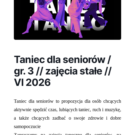
Taniec dla seniorów /
gr. 3 // zajęcia stałe //
VI 2026
Taniec dla seniorów to propozycja dla osób chcących
aktywnie spędzić czas, lubiących taniec, ruch i muzykę,
a także chcących zadbać o swoje zdrowie i dobre
samopoczucie
Zapraszamy na zajęcia taneczne dla seniorów, na