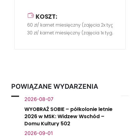
KOSZT:
60 zł/ karnet miesięczny (zajęcia 2x tyg.)
30 zł/ karnet miesięczny (zajęcia 1x tyg.)
POWIĄZANE WYDARZENIA
2026-08-07
WYOBRAŹ SOBIE – półkolonie letnie
2026 w MSK: Widzew Wschód –
Domu Kultury 502
2026-09-01