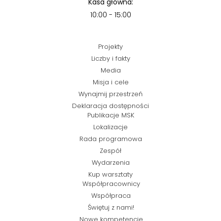
Kasa główna:
10:00 - 15:00
Projekty
Liczby i fakty
Media
Misja i cele
Wynajmij przestrzeń
Deklaracja dostępności
Publikacje MSK
Lokalizacje
Rada programowa
Zespół
Wydarzenia
Kup warsztaty
Współpracownicy
Współpraca
Świętuj z nami!
Nowe kompetencje