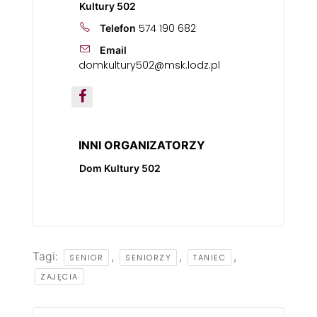
Kultury 502
574 190 682
Telefon
Email
domkultury502@msk.lodz.pl
INNI ORGANIZATORZY
Dom Kultury 502
Tagi:
,
,
,
SENIOR
SENIORZY
TANIEC
ZAJĘCIA