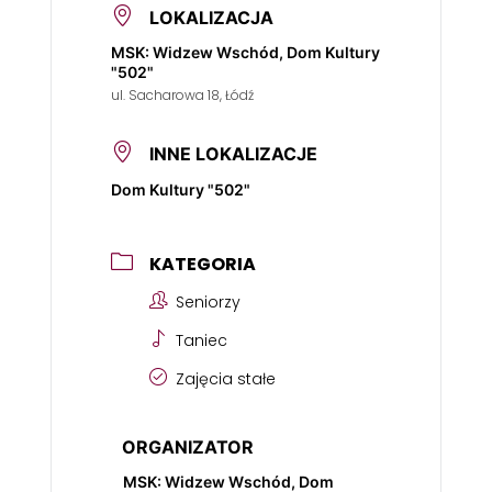
LOKALIZACJA
MSK: Widzew Wschód, Dom Kultury
"502"
ul. Sacharowa 18, Łódź
INNE LOKALIZACJE
Dom Kultury "502"
KATEGORIA
Seniorzy
Taniec
Zajęcia stałe
ORGANIZATOR
MSK: Widzew Wschód, Dom