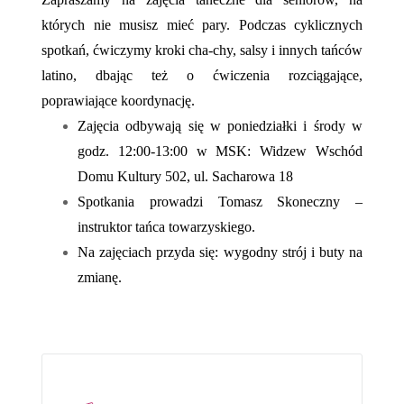
których nie musisz mieć pary. Podczas cyklicznych
spotkań, ćwiczymy kroki cha-chy, salsy i innych tańców
latino, dbając też o ćwiczenia rozciągające,
poprawiające koordynację.
Zajęcia odbywają się w poniedziałki i środy w
godz. 12:00-13:00 w MSK: Widzew Wschód
Domu Kultury 502, ul. Sacharowa 18
Spotkania prowadzi Tomasz Skoneczny –
instruktor tańca towarzyskiego.
Na zajęciach przyda się: wygodny strój i buty na
zmianę.