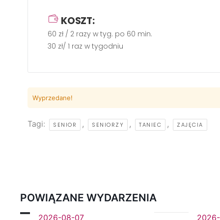
KOSZT:
60 zł / 2 razy w tyg. po 60 min.
30 zł/ 1 raz w tygodniu
Wyprzedane!
Tagi:
,
,
,
SENIOR
SENIORZY
TANIEC
ZAJĘCIA
POWIĄZANE WYDARZENIA
2026-08-07
2026-