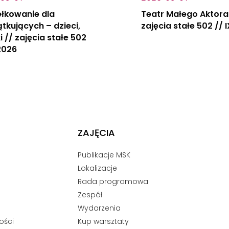
łkowanie dla
Teatr Małego Aktora
tkujących – dzieci,
zajęcia stałe 502 // 
i // zajęcia stałe 502
 2026
ZAJĘCIA
Publikacje MSK
Lokalizacje
Rada programowa
Zespół
Wydarzenia
ości
Kup warsztaty