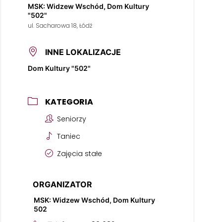
MSK: Widzew Wschód, Dom Kultury
"502"
ul. Sacharowa 18, Łódź
INNE LOKALIZACJE
Dom Kultury "502"
KATEGORIA
Seniorzy
Taniec
Zajęcia stałe
ORGANIZATOR
MSK: Widzew Wschód, Dom Kultury
502