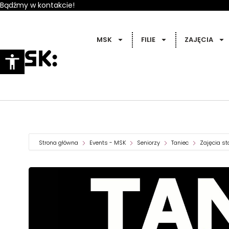
Bądźmy w kontakcie!
MSK
FILIE
ZAJĘCIA
Strona główna
Events - MSK
Seniorzy
Taniec
Zajęcia st