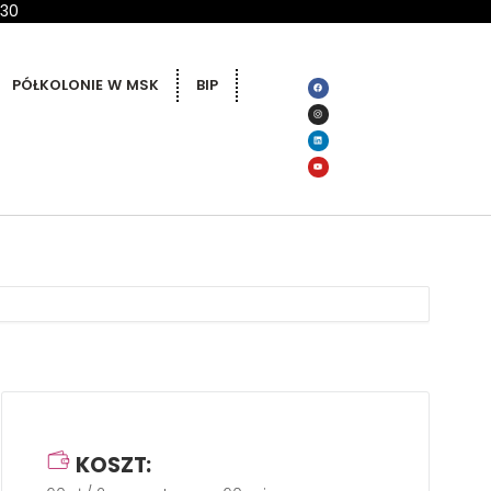
 30
PÓŁKOLONIE W MSK
BIP
KOSZT: