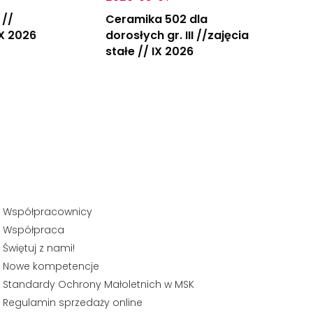
 //
Ceramika 502 dla
IX 2026
dorosłych gr. III //zajęcia
stałe // IX 2026
Współpracownicy
Współpraca
Świętuj z nami!
Nowe kompetencje
Standardy Ochrony Małoletnich w MSK
Regulamin sprzedaży online