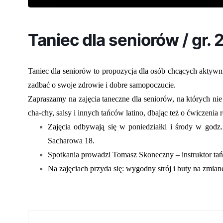
Taniec dla seniorów / gr. 2
Taniec dla seniorów to propozycja dla osób chcących aktywni
zadbać o swoje zdrowie i dobre samopoczucie.
Zapraszamy na zajęcia taneczne dla seniorów, na których ni
cha-chy, salsy i innych tańców latino, dbając też o ćwiczenia
Zajęcia odbywają się w poniedziałki i środy w go
Sacharowa 18.
Spotkania prowadzi Tomasz Skoneczny – instruktor tań
Na zajęciach przyda się: wygodny strój i buty na zmian