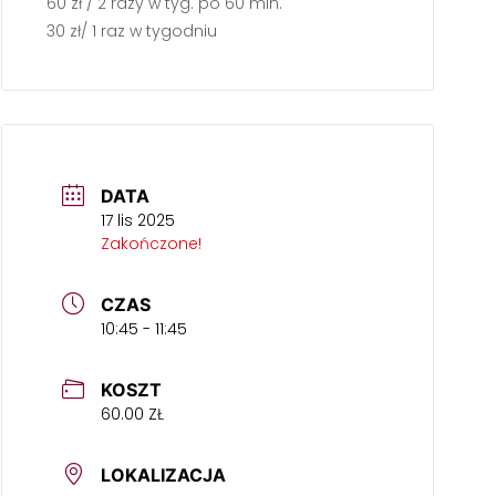
60 zł / 2 razy w tyg. po 60 min.
30 zł/ 1 raz w tygodniu
DATA
17 lis 2025
Zakończone!
CZAS
10:45 - 11:45
KOSZT
60.00 ZŁ
LOKALIZACJA