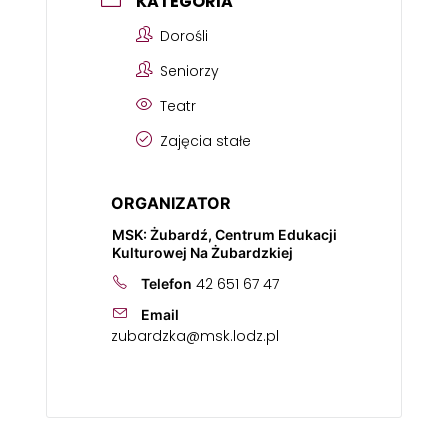
KATEGORIA
Dorośli
Seniorzy
Teatr
Zajęcia stałe
ORGANIZATOR
MSK: Żubardź, Centrum Edukacji
Kulturowej Na Żubardzkiej
42 651 67 47
Telefon
Email
zubardzka@msk.lodz.pl