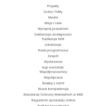
Projekty
Liczby i fakty
Media
Misja i cele
Wynajmij przestrzeń
Deklaracja dostępności
Publikacje MSK
Lokalizacje
Rada programowa
Zespół
Wydarzenia
Kup warsztaty
Współpracownicy
Współpraca
Świętuj z nami!
Nowe kompetencje
Standardy Ochrony Małoletnich w MSK
Regulamin sprzedaży online
Polityka prywatności