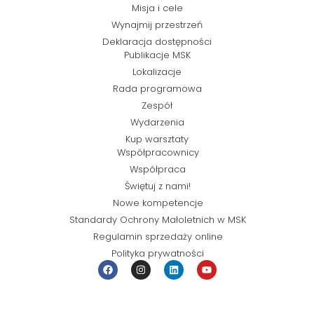
Misja i cele
Wynajmij przestrzeń
Deklaracja dostępności
Publikacje MSK
Lokalizacje
Rada programowa
Zespół
Wydarzenia
Kup warsztaty
Współpracownicy
Współpraca
Świętuj z nami!
Nowe kompetencje
Standardy Ochrony Małoletnich w MSK
Regulamin sprzedaży online
Polityka prywatności
© Miejska Strefa Kultury 2026