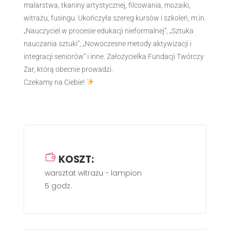
malarstwa, tkaniny artystycznej, filcowania, mozaiki,
witrażu, fusingu. Ukończyła szereg kursów i szkoleń, m.in.
„Nauczyciel w procesie edukacji nieformalnej”, „Sztuka
nauczania sztuki”, „Nowoczesne metody aktywizacji i
integracji seniorów” i inne. Założycielka Fundacji Twórczy
Żar, którą obecnie prowadzi.
Czekamy na Ciebie!
KOSZT:
warsztat witrażu - lampion
5 godz.