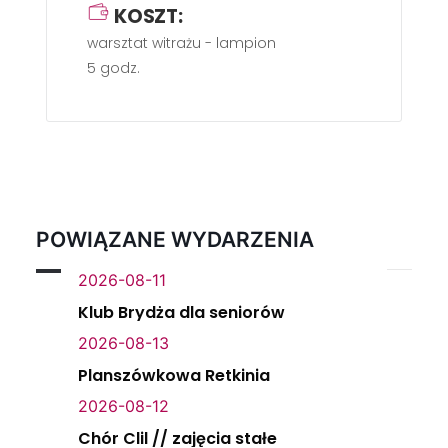
KOSZT:
warsztat witrażu - lampion
5 godz.
POWIĄZANE WYDARZENIA
2026-08-11
Klub Brydża dla seniorów
2026-08-13
Planszówkowa Retkinia
2026-08-12
Chór Clil // zajęcia stałe