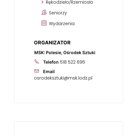
Rękodzieło/Rzemiosło
Seniorzy
Wydarzenia
ORGANIZATOR
MSK: Polesie, Ośrodek Sztuki
518 522 696
Telefon
Email
osrodeksztuki@msk.lodz.pl