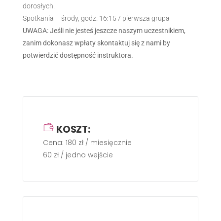
dorosłych.
Spotkania – środy, godz. 16:15 / pierwsza grupa
UWAGA: Jeśli nie jesteś jeszcze naszym uczestnikiem,
zanim dokonasz wpłaty skontaktuj się z nami by
potwierdzić dostępność instruktora.
KOSZT:
Cena: 180 zł / miesięcznie
60 zł / jedno wejście