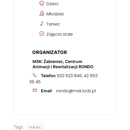
Dzieci
Młodzież
Taniec
Zajęcia stałe
ORGANIZATOR
MSK: Żabieniec, Centrum
Animacji i Rewitalizacji RONDO
502 623 846; 42 653
Telefon
36 45
rondo@msk.lodz.pl
Email
Tagi:
TANIEC