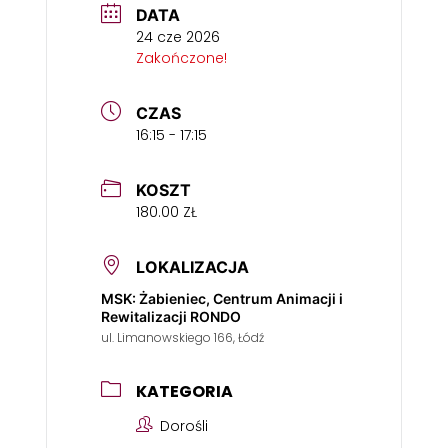
DATA
24 cze 2026
Zakończone!
CZAS
16:15 - 17:15
KOSZT
180.00 ZŁ
LOKALIZACJA
MSK: Żabieniec, Centrum Animacji i
Rewitalizacji RONDO
ul. Limanowskiego 166, Łódź
KATEGORIA
Dorośli