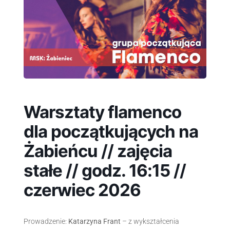
Warsztaty flamenco
dla początkujących na
Żabieńcu // zajęcia
stałe // godz. 16:15 //
czerwiec 2026
Prowadzenie:
Katarzyna Frant
– z wykształcenia