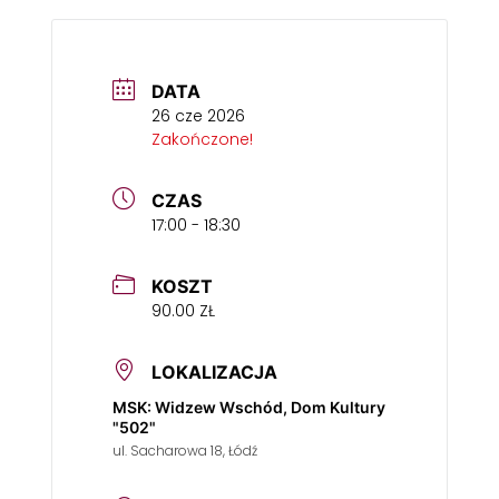
DATA
26 cze 2026
Zakończone!
CZAS
17:00 - 18:30
KOSZT
90.00 ZŁ
LOKALIZACJA
MSK: Widzew Wschód, Dom Kultury
"502"
ul. Sacharowa 18, Łódź