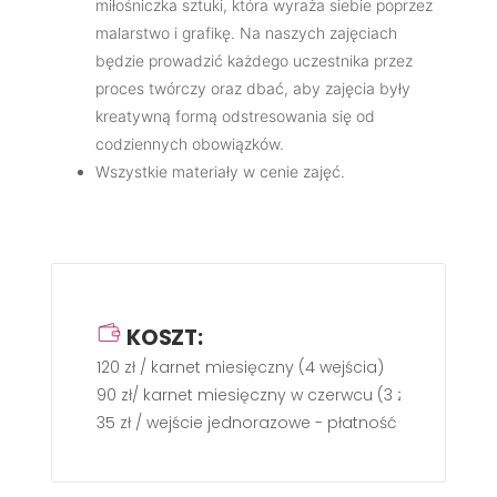
miłośniczka sztuki, która wyraża siebie poprzez
malarstwo i grafikę. Na naszych zajęciach
będzie prowadzić każdego uczestnika przez
proces twórczy oraz dbać, aby zajęcia były
kreatywną formą odstresowania się od
codziennych obowiązków.
Wszystkie materiały w cenie zajęć.
KOSZT:
120 zł / karnet miesięczny (4 wejścia)
90 zł/ karnet miesięczny w czerwcu (3 zajęcia)
35 zł / wejście jednorazowe - płatność gotówką w