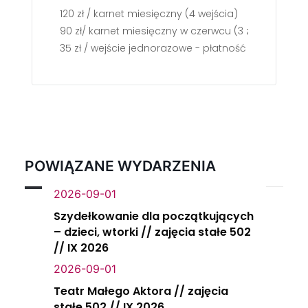
120 zł / karnet miesięczny (4 wejścia)
90 zł/ karnet miesięczny w czerwcu (3 zajęcia)
35 zł / wejście jednorazowe - płatność gotówką w
POWIĄZANE WYDARZENIA
2026-09-01
Szydełkowanie dla początkujących
– dzieci, wtorki // zajęcia stałe 502
// IX 2026
2026-09-01
Teatr Małego Aktora // zajęcia
stałe 502 // IX 2026