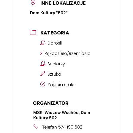
INNE LOKALIZACJE
Dom Kultury "502"
KATEGORIA
Dorośli
Rękodzieło/Rzemiosło
Seniorzy
Sztuka
Zajęcia stałe
ORGANIZATOR
MSK: Widzew Wschód, Dom
Kultury 502
574 190 682
Telefon