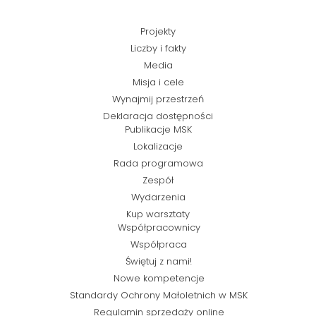
Projekty
Liczby i fakty
Media
Misja i cele
Wynajmij przestrzeń
Deklaracja dostępności
Publikacje MSK
Lokalizacje
Rada programowa
Zespół
Wydarzenia
Kup warsztaty
Współpracownicy
Współpraca
Świętuj z nami!
Nowe kompetencje
Standardy Ochrony Małoletnich w MSK
Regulamin sprzedaży online