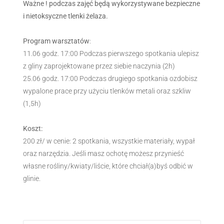
Ważne ! podczas zajęć będą wykorzystywane bezpieczne
i nietoksyczne tlenki żelaza.
Program warsztatów
:
11.06 godz. 17:00 Podczas pierwszego spotkania ulepisz
z gliny zaprojektowane przez siebie naczynia (2h)
25.06 godz. 17:00 Podczas drugiego spotkania ozdobisz
wypalone prace przy użyciu tlenków metali oraz szkliw
(1,5h)
Koszt:
200 zł/ w cenie: 2 spotkania, wszystkie materiały, wypał
oraz narzędzia. Jeśli masz ochotę możesz przynieść
własne rośliny/kwiaty/liście, które chciał(a)byś odbić w
glinie.