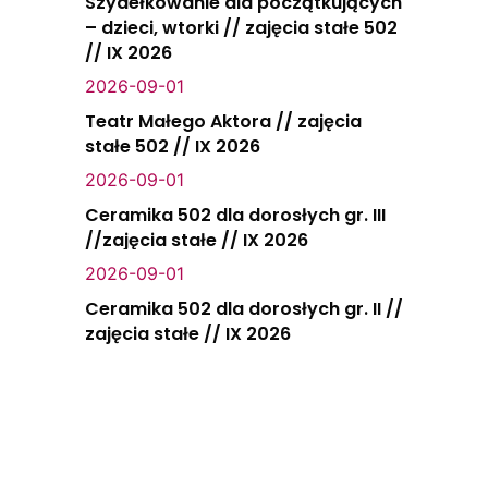
Szydełkowanie dla początkujących
– dzieci, wtorki // zajęcia stałe 502
// IX 2026
2026-09-01
Teatr Małego Aktora // zajęcia
stałe 502 // IX 2026
2026-09-01
Ceramika 502 dla dorosłych gr. III
//zajęcia stałe // IX 2026
2026-09-01
Ceramika 502 dla dorosłych gr. II //
zajęcia stałe // IX 2026