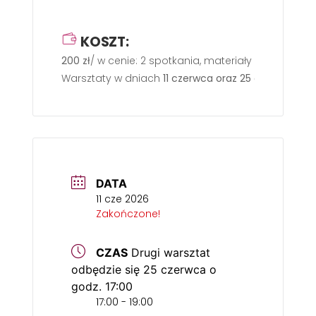
KOSZT:
200 zł
/ w cenie: 2 spotkania, materiały i wypał.
Warsztaty w dniach
11 czerwca oraz 25 czerwca o go
DATA
11 cze 2026
Zakończone!
CZAS
Drugi warsztat
odbędzie się 25 czerwca o
godz. 17:00
17:00 - 19:00