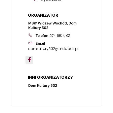
ORGANIZATOR
MSK: Widzew Wschód, Dom
Kultury 502
574 190 682
Telefon
Email
domkultury502@msk.lodz.pl
INNI ORGANIZATORZY
Dom Kultury 502