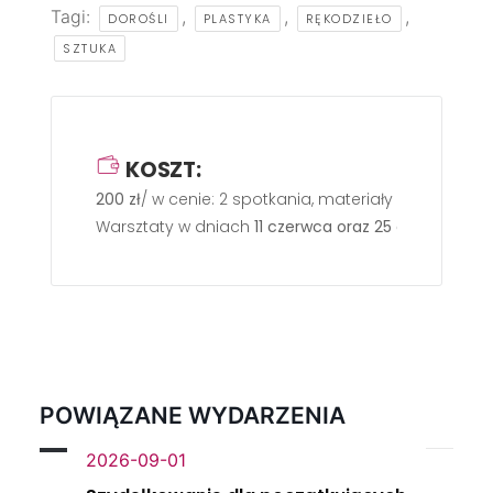
Tagi:
,
,
,
DOROŚLI
PLASTYKA
RĘKODZIEŁO
SZTUKA
KOSZT:
200 zł
/ w cenie: 2 spotkania, materiały i wypał.
Warsztaty w dniach
11 czerwca oraz 25 czerwca o go
POWIĄZANE WYDARZENIA
2026-09-01