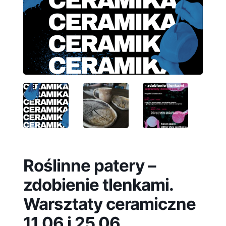
Roślinne patery –
zdobienie tlenkami.
Warsztaty ceramiczne
11.06 i 25.06