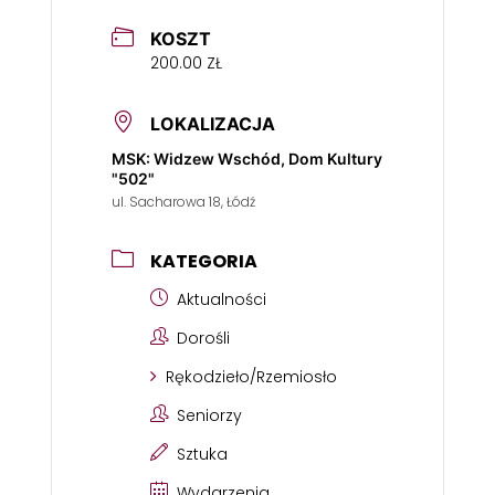
KOSZT
200.00 ZŁ
LOKALIZACJA
MSK: Widzew Wschód, Dom Kultury
"502"
ul. Sacharowa 18, Łódź
KATEGORIA
Aktualności
Dorośli
Rękodzieło/Rzemiosło
Seniorzy
Sztuka
Wydarzenia