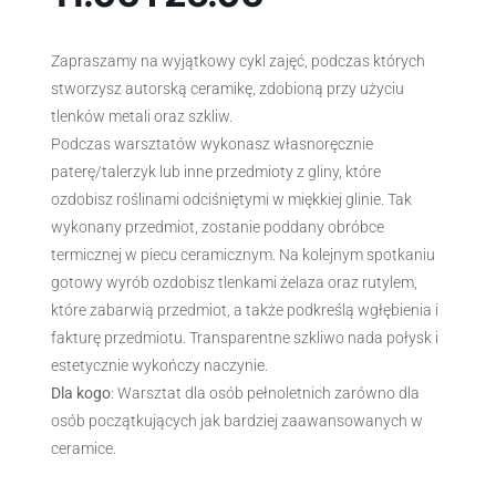
Zapraszamy na wyjątkowy cykl zajęć, podczas których
stworzysz autorską ceramikę, zdobioną przy użyciu
tlenków metali oraz szkliw.
Podczas warsztatów wykonasz własnoręcznie
paterę/talerzyk lub inne przedmioty z gliny, które
ozdobisz roślinami odciśniętymi w miękkiej glinie. Tak
wykonany przedmiot, zostanie poddany obróbce
termicznej w piecu ceramicznym. Na kolejnym spotkaniu
gotowy wyrób ozdobisz tlenkami żelaza oraz rutylem,
które zabarwią przedmiot, a także podkreślą wgłębienia i
fakturę przedmiotu. Transparentne szkliwo nada połysk i
estetycznie wykończy naczynie.
Dla kogo
: Warsztat dla osób pełnoletnich zarówno dla
osób początkujących jak bardziej zaawansowanych w
ceramice.