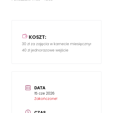
KOSZT:
30 zł za zajęcia w karnecie miesięcznym,
40 zł jednorazowe wejście
DATA
15 cze 2026
Zakończone!
CZAS