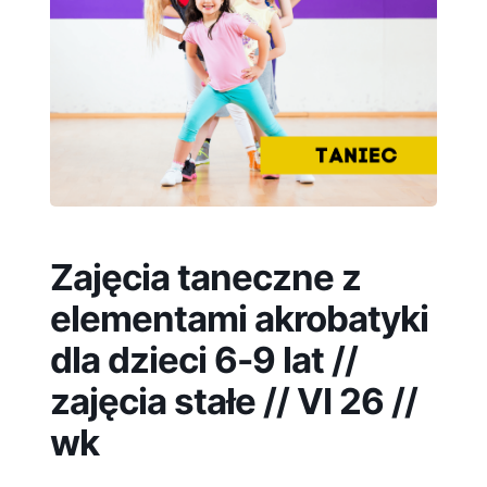
Zajęcia taneczne z
elementami akrobatyki
dla dzieci 6-9 lat //
zajęcia stałe // VI 26 //
wk