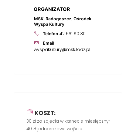
ORGANIZATOR
MSK: Radogoszcz, Ośrodek
Wyspa Kultury
42 651 50 30
Telefon
Email
wyspakultury@msk.lodz.pl
KOSZT:
30 zł za zajęcia w karnecie miesięcznym,
40 zł jednorazowe wejście