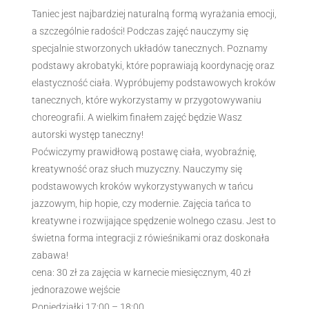
Taniec jest najbardziej naturalną formą wyrażania emocji,
a szczególnie radości! Podczas zajęć nauczymy się
specjalnie stworzonych układów tanecznych. Poznamy
podstawy akrobatyki, które poprawiają koordynację oraz
elastyczność ciała. Wypróbujemy podstawowych kroków
tanecznych, które wykorzystamy w przygotowywaniu
choreografii. A wielkim finałem zajęć będzie Wasz
autorski występ taneczny!
Poćwiczymy prawidłową postawę ciała, wyobraźnię,
kreatywność oraz słuch muzyczny. Nauczymy się
podstawowych kroków wykorzystywanych w tańcu
jazzowym, hip hopie, czy modernie. Zajęcia tańca to
kreatywne i rozwijające spędzenie wolnego czasu. Jest to
świetna forma integracji z rówieśnikami oraz doskonała
zabawa!
cena: 30 zł za zajęcia w karnecie miesięcznym,
40 zł
jednorazowe wejście
Poniedziałki 17:00 – 18:00