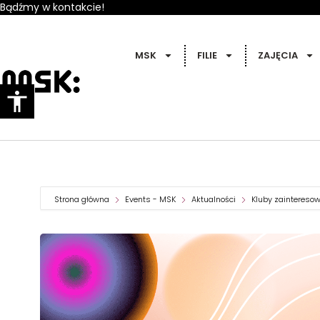
Bądźmy w kontakcie!
MSK
FILIE
ZAJĘCIA
Strona główna
Events - MSK
Aktualności
Kluby zaintereso