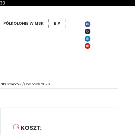
 30
PÓŁKOLONIE W MSK
BIP
 dla seniorów // kwiecień 2026
KOSZT: