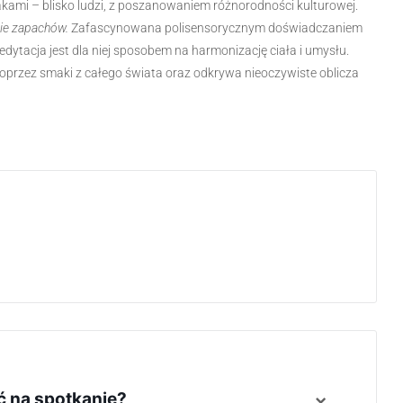
akami – blisko ludzi, z poszanowaniem różnorodności kulturowej.
nie zapachów.
Zafascynowana polisensorycznym doświadczaniem
dytacja jest dla niej sposobem na harmonizację ciała i umysłu.
oprzez smaki z całego świata oraz odkrywa nieoczywiste oblicza
 na spotkanie?