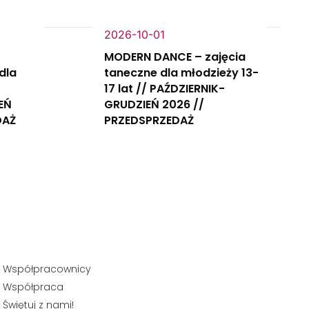
2026-10-01
MODERN DANCE – zajęcia
dla
taneczne dla młodzieży 13-
17 lat // PAŹDZIERNIK-
EŃ
GRUDZIEŃ 2026 //
DAŻ
PRZEDSPRZEDAŻ
Współpracownicy
Współpraca
Świętuj z nami!