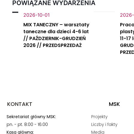
POWIĄZANE WYDARZENIA
2026-10-01
2026-
MIX TANECZNY – warsztaty
Praco
taneczne dla dzieci 4-6 lat
plast
// PAŹDZIERNIK-GRUDZIEŃ
11-17
2026 // PRZEDSPRZEDAŻ
GRUDZ
PRZE
KONTAKT
MSK
Sekretariat główny MSK:
Projekty
pn. - pt. 8:00 - 16:00
Liczby i fakty
Kasa główna:
Media