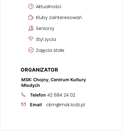
Aktualności
Kluby zainteresowań
Seniorzy
Styl życia
Zajęcia stałe
ORGANIZATOR
MSK: Chojny, Centrum Kultury
Młodych
42 684 24 02
Telefon
ckm@msk.lodz.pl
Email