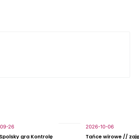
09-26
2026-10-06
Spolsky gra Kontrolę
Tańce wirowe // zaj