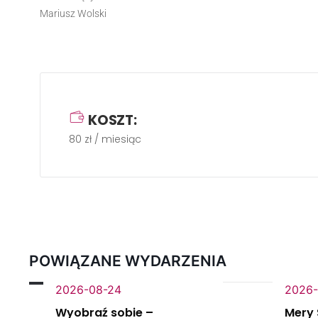
Mariusz Wolski
KOSZT:
80 zł / miesiąc
POWIĄZANE WYDARZENIA
2026-08-24
2026-
Wyobraź sobie –
Mery 