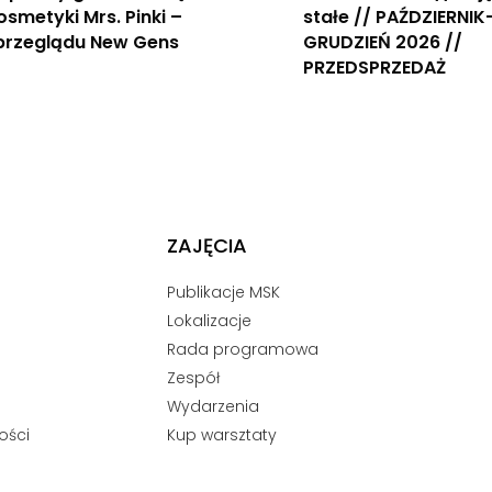
Kosmetyki Mrs. Pinki –
stałe // PAŹDZIERNIK
 przeglądu New Gens
GRUDZIEŃ 2026 //
PRZEDSPRZEDAŻ
ZAJĘCIA
Publikacje MSK
Lokalizacje
Rada programowa
Zespół
Wydarzenia
ości
Kup warsztaty