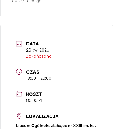
80 zł / miesiąc
DATA
29 kwi 2025
Zakończone!
CZAS
18:00 - 20:00
KOSZT
80.00 ZŁ
LOKALIZACJA
Liceum Ogólnokształcące nr XXIII im. ks.