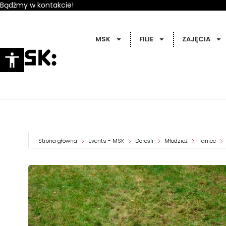
Bądźmy w kontakcie!
MSK
FILIE
ZAJĘCIA
Strona główna
Events - MSK
Dorośli
Młodzież
Taniec