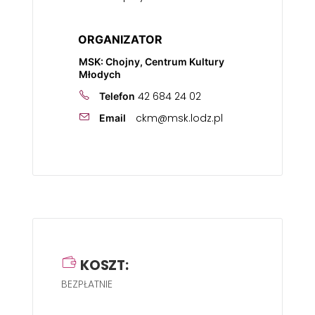
ORGANIZATOR
MSK: Chojny, Centrum Kultury
Młodych
42 684 24 02
Telefon
ckm@msk.lodz.pl
Email
KOSZT:
BEZPŁATNIE