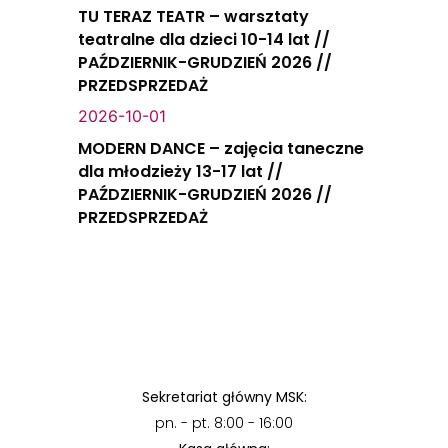
TU TERAZ TEATR – warsztaty
teatralne dla dzieci 10-14 lat //
PAŹDZIERNIK-GRUDZIEŃ 2026 //
PRZEDSPRZEDAŻ
2026-10-01
MODERN DANCE – zajęcia taneczne
dla młodzieży 13-17 lat //
PAŹDZIERNIK-GRUDZIEŃ 2026 //
PRZEDSPRZEDAŻ
Sekretariat główny MSK:
pn. - pt. 8:00 - 16:00