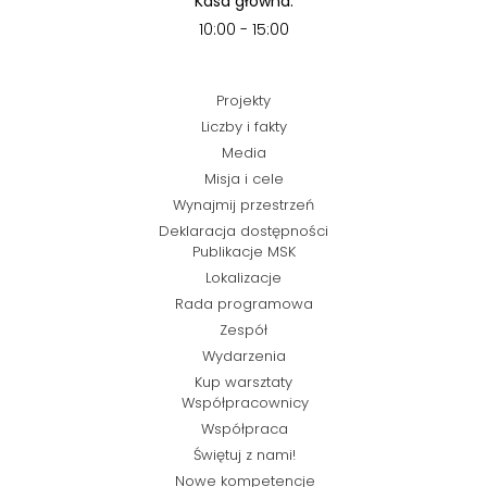
Kasa główna:
10:00 - 15:00
Projekty
Liczby i fakty
Media
Misja i cele
Wynajmij przestrzeń
Deklaracja dostępności
Publikacje MSK
Lokalizacje
Rada programowa
Zespół
Wydarzenia
Kup warsztaty
Współpracownicy
Współpraca
Świętuj z nami!
Nowe kompetencje