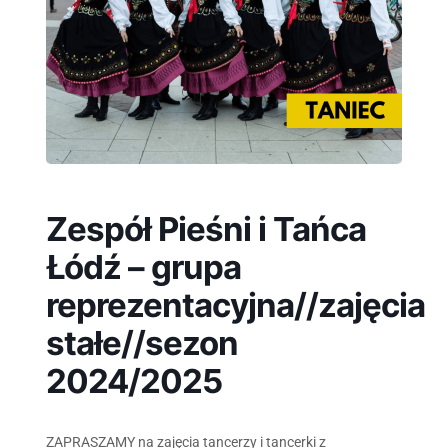
Zespół Pieśni i Tańca
Łódź – grupa
reprezentacyjna//zajęcia
stałe//sezon
2024/2025
ZAPRASZAMY na zajęcia tancerzy i tancerki z