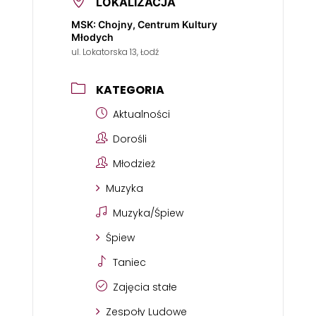
LOKALIZACJA
MSK: Chojny, Centrum Kultury
Młodych
ul. Lokatorska 13, Łodź
KATEGORIA
Aktualności
Dorośli
Młodzież
Muzyka
Muzyka/Śpiew
Śpiew
Taniec
Zajęcia stałe
Zespoły Ludowe