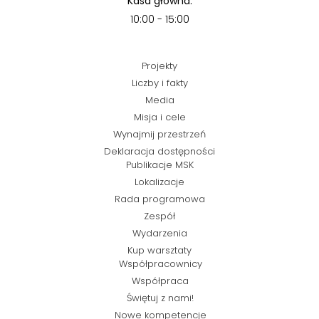
Kasa główna:
10:00 - 15:00
Projekty
Liczby i fakty
Media
Misja i cele
Wynajmij przestrzeń
Deklaracja dostępności
Publikacje MSK
Lokalizacje
Rada programowa
Zespół
Wydarzenia
Kup warsztaty
Współpracownicy
Współpraca
Świętuj z nami!
Nowe kompetencje