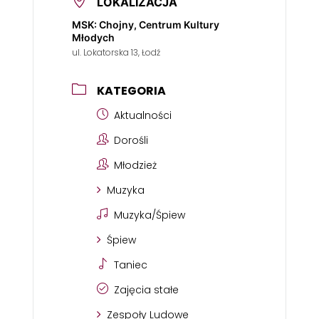
LOKALIZACJA
MSK: Chojny, Centrum Kultury
Młodych
ul. Lokatorska 13, Łodź
KATEGORIA
Aktualności
Dorośli
Młodzież
Muzyka
Muzyka/Śpiew
Śpiew
Taniec
Zajęcia stałe
Zespoły Ludowe