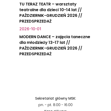
TU TERAZ TEATR – warsztaty
teatralne dla dzieci 10-14 lat //
PAŹDZIERNIK-GRUDZIEŃ 2026 //
PRZEDSPRZEDAŻ
2026-10-01
MODERN DANCE – zajęcia taneczne
dla młodzieży 13-17 lat //
PAŹDZIERNIK-GRUDZIEŃ 2026 //
PRZEDSPRZEDAŻ
Sekretariat główny MSK:
pn. - pt. 8:00 - 16:00