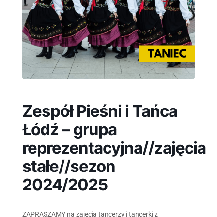
Zespół Pieśni i Tańca
Łódź – grupa
reprezentacyjna//zajęcia
stałe//sezon
2024/2025
ZAPRASZAMY na zajęcia tancerzy i tancerki z