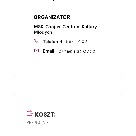
ORGANIZATOR
MSK: Chojny, Centrum Kultury
Młodych
42 684 24 02
Telefon
ckm@msk.lodz.pl
Email
KOSZT:
BEZPŁATNIE