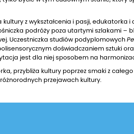
kultury z wykształcenia i pasji, edukatorka i 
ośniczka podróży poza utartymi szlakami – blis
wej. Uczestniczka studiów podyplomowych
Pe
lisensorycznym doświadczaniem sztuki oraz
acja jest dla niej sposobem na harmonizację
a, przybliża kultury poprzez smaki z całego
 różnorodnych przejawach kultury.