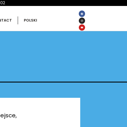
 02
NTACT
POLSKI
ejsce,