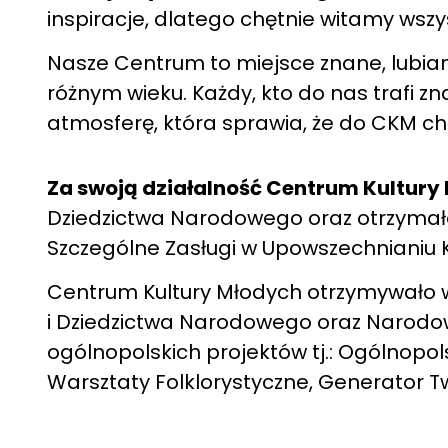
inspiracje, dlatego chętnie witamy wszy
Nasze Centrum to miejsce znane, lubi
różnym wieku. Każdy, kto do nas trafi z
atmosferę, która sprawia, że do CKM chę
Za swoją działalność Centrum Kultury
Dziedzictwa Narodowego oraz otrzymało
Szczególne Zasługi w Upowszechnianiu K
Centrum Kultury Młodych otrzymywało wi
i Dziedzictwa Narodowego oraz Narodo
ogólnopolskich projektów tj.: Ogólnop
Warsztaty Folklorystyczne, Generator T