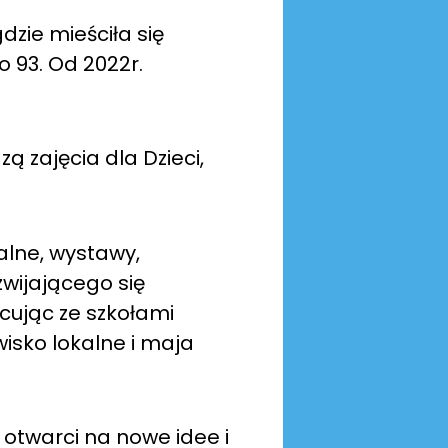
dzie mieściła się
o 93. Od 2022r.
zą zajęcia dla Dzieci,
alne, wystawy,
zwijającego się
cując ze szkołami
isko lokalne i maja
y otwarci na nowe idee i