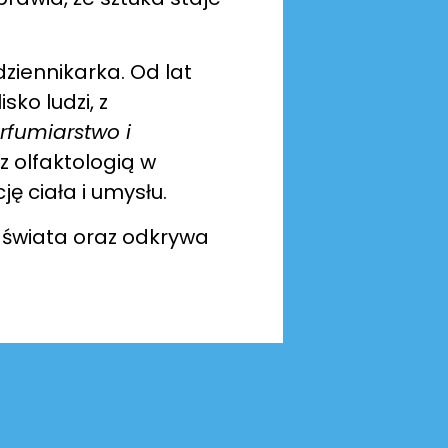
dziennikarka. Od lat
ko ludzi, z
rfumiarstwo i
 olfaktologią w
 ciała i umysłu.
 świata oraz odkrywa