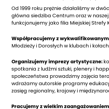
Od 1999 roku prężnie działaliśmy w dwóch 
główna siedziba Centrum oraz w naszej Fi
funkcjonujemy jako filia Miejskiej Strefy K
Współpracujemy z wykwalifikowanymi
Młodzieży i Dorosłych w klubach i kołac
Organizujemy imprezy artystyczne:
ko
spotkania z ludźmi sztuki, plenery i ha
społeczeństwa prowadzimy zajęcia terap
wdrażamy autorskie programy edukacyjn
zasięg regionalny, krajowy i międzynar
Pracujemy z wielkim zaangażowaniem 