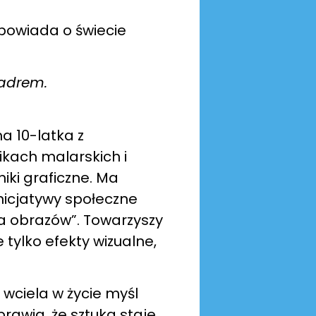
Opowiada o świecie
adrem.
a 10-latka z
ikach malarskich i
niki graficzne. Ma
inicjatywy społeczne
ia obrazów”. Towarzyszy
 tylko efekty wizualne,
 wciela w życie myśl
prawia, że sztuka staje