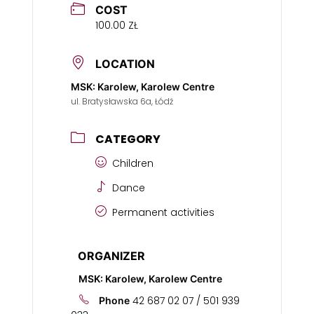
COST
100.00 ZŁ
LOCATION
MSK: Karolew, Karolew Centre
ul. Bratysławska 6a, Łódź
CATEGORY
Children
Dance
Permanent activities
ORGANIZER
MSK: Karolew, Karolew Centre
42 687 02 07 / 501 939
Phone