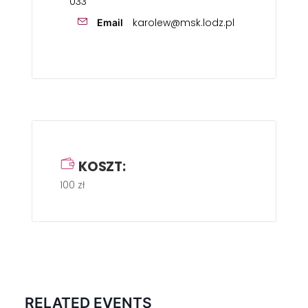
033
karolew@msk.lodz.pl
Email
KOSZT:
100 zł
RELATED EVENTS