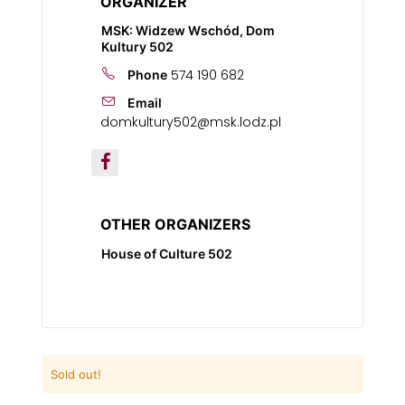
ORGANIZER
MSK: Widzew Wschód, Dom
Kultury 502
574 190 682
Phone
Email
domkultury502@msk.lodz.pl
OTHER ORGANIZERS
House of Culture 502
Sold out!