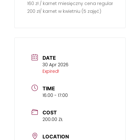
160 zł / karnet miesięczny cena regularna
200 zł/ karnet w kwietniu (5 zajęć)
DATE
30 Apr 2026
Expired!
TIME
16:00 - 17:00
COST
200.00 ZŁ
LOCATION