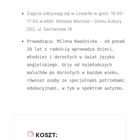
Zajęcia odbywają się w czwartki w godz. 16:00-
17:00 w MSK: Widzew Wschód – Domu Kultury
502, ul. Sacharowa 18.
Prowadząca: Milena Kwaśnicka - od ponad 
20 lat z radością wprowadza dzieci, 
młodzież i dorosłych w świat języka 
angielskiego. Uczy od najmłodszych 
maluchów po dorosłych w każdym wieku, 
również osoby ze specjalnymi potrzebami 
edukacyjnymi, w tym w spektrum autyzmu.
KOSZT: