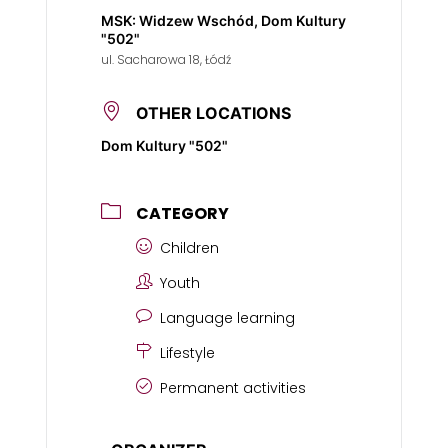
MSK: Widzew Wschód, Dom Kultury
"502"
ul. Sacharowa 18, Łódź
OTHER LOCATIONS
Dom Kultury "502"
CATEGORY
Children
Youth
Language learning
Lifestyle
Permanent activities