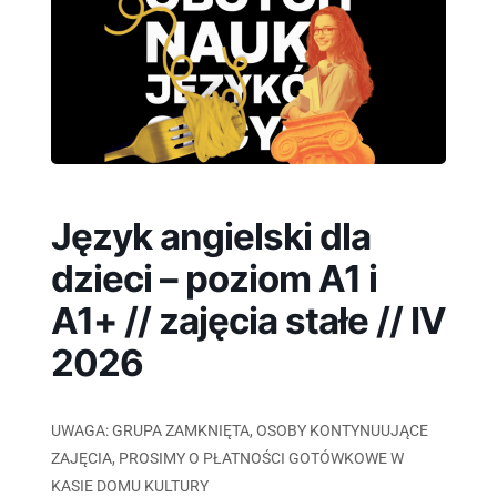
Język angielski dla
dzieci – poziom A1 i
A1+ // zajęcia stałe // IV
2026
UWAGA: GRUPA ZAMKNIĘTA, OSOBY KONTYNUUJĄCE
ZAJĘCIA, PROSIMY O PŁATNOŚCI GOTÓWKOWE W
KASIE DOMU KULTURY