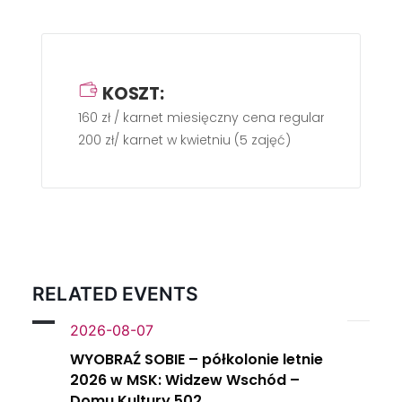
KOSZT:
160 zł / karnet miesięczny cena regularna
200 zł/ karnet w kwietniu (5 zajęć)
RELATED EVENTS
2026-08-07
WYOBRAŹ SOBIE – półkolonie letnie
2026 w MSK: Widzew Wschód –
Domu Kultury 502