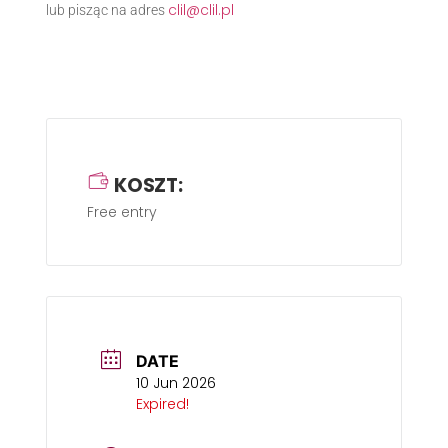
clil@clil.pl
lub pisząc na adres
KOSZT:
Free entry
DATE
10 Jun 2026
Expired!