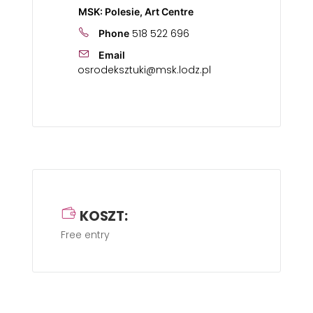
MSK: Polesie, Art Centre
518 522 696
Phone
Email
osrodeksztuki@msk.lodz.pl
KOSZT:
Free entry