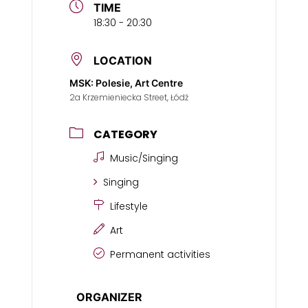
TIME
18:30 - 20:30
LOCATION
MSK: Polesie, Art Centre
2a Krzemieniecka Street, Łódź
CATEGORY
Music/Singing
Singing
Lifestyle
Art
Permanent activities
ORGANIZER