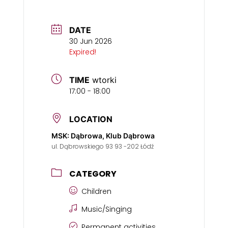
DATE
30 Jun 2026
Expired!
TIME
wtorki
17:00 - 18:00
LOCATION
MSK: Dąbrowa, Klub Dąbrowa
ul. Dąbrowskiego 93 93 -202 Łódź
CATEGORY
Children
Music/Singing
Permanent activities