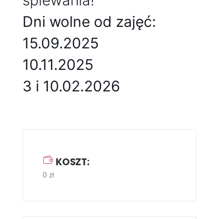
śpiewania!
Dni wolne od zajęć:
15.09.2025
10.11.2025
3 i 10.02.2026
KOSZT:
0 zł