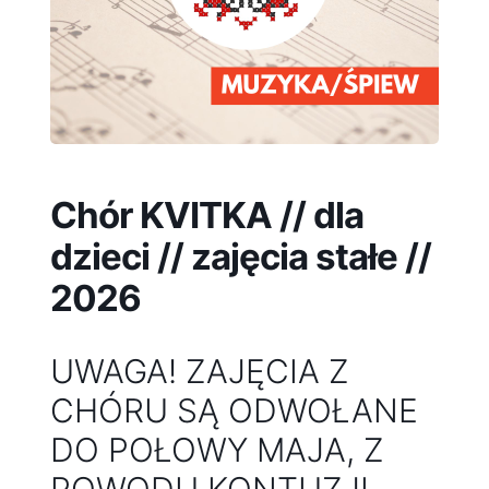
Chór KVITKA // dla
dzieci // zajęcia stałe //
2026
UWAGA! ZAJĘCIA Z
CHÓRU SĄ ODWOŁANE
DO POŁOWY MAJA, Z