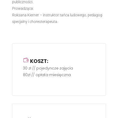
publiczności.
Prowadząca:
Roksana Kierner – instruktor tańca ludowego, pedagog
specjalny i choreoterapeuta.
KOSZT:
30 zł // pojedyncze zajęcia
80zł // opłata miesięczna