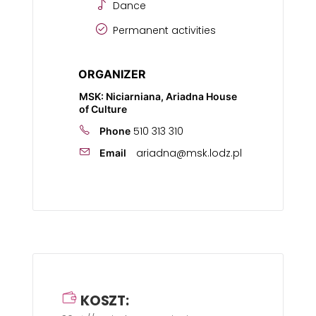
Dance
Permanent activities
ORGANIZER
MSK: Niciarniana, Ariadna House
of Culture
510 313 310
Phone
ariadna@msk.lodz.pl
Email
KOSZT: