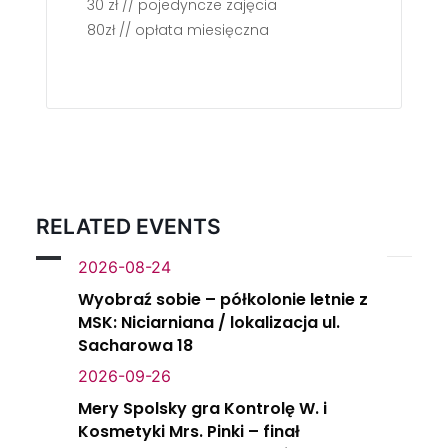
30 zł // pojedyncze zajęcia
80zł // opłata miesięczna
RELATED EVENTS
2026-08-24
Wyobraź sobie – półkolonie letnie z
MSK: Niciarniana / lokalizacja ul.
Sacharowa 18
2026-09-26
Mery Spolsky gra Kontrolę W. i
Kosmetyki Mrs. Pinki – finał