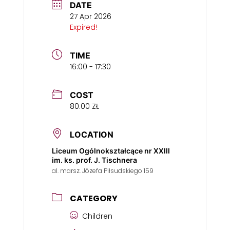
DATE
27 Apr 2026
Expired!
TIME
16:00 - 17:30
COST
80.00 ZŁ
LOCATION
Liceum Ogólnokształcące nr XXIII
im. ks. prof. J. Tischnera
al. marsz. Józefa Piłsudskiego 159
CATEGORY
Children