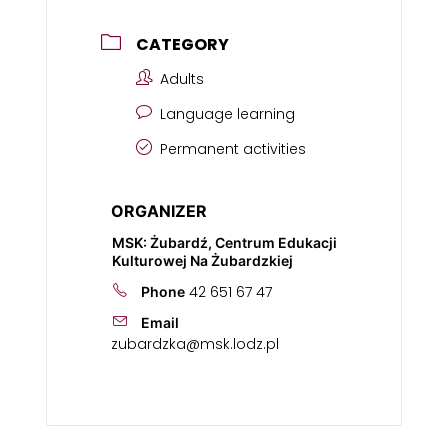
CATEGORY
Adults
Language learning
Permanent activities
ORGANIZER
MSK: Żubardź, Centrum Edukacji
Kulturowej Na Żubardzkiej
42 651 67 47
Phone
Email
zubardzka@msk.lodz.pl