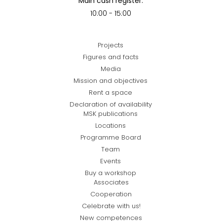
Main cash register:
10:00 - 15:00
Projects
Figures and facts
Media
Mission and objectives
Rent a space
Declaration of availability
MSK publications
Locations
Programme Board
Team
Events
Buy a workshop
Associates
Cooperation
Celebrate with us!
New competences