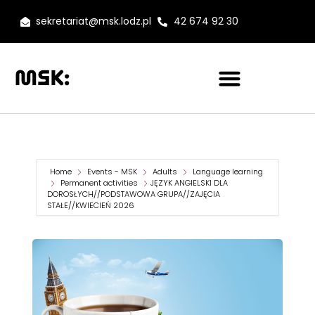
sekretariat@msk.lodz.pl
42 674 92 30
Home
Events - MSK
Adults
Language learning
Permanent activities
JĘZYK ANGIELSKI DLA
DOROSŁYCH//PODSTAWOWA GRUPA//ZAJĘCIA
STAŁE//KWIECIEŃ 2026