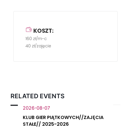
KOSZT:
160 zł/m-c
40 zł/zajęcie
RELATED EVENTS
2026-08-07
KLUB GIER PIĄTKOWYCH//ZAJĘCIA
STAŁE// 2025-2026