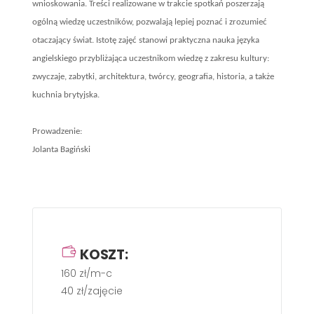
wnioskowania. Treści realizowane w trakcie spotkań poszerzają
ogólną wiedzę uczestników, pozwalają lepiej poznać i zrozumieć
otaczający świat. Istotę zajęć stanowi praktyczna nauka języka
angielskiego przybliżająca uczestnikom wiedzę z zakresu kultury:
zwyczaje, zabytki, architektura, twórcy, geografia, historia, a także
kuchnia brytyjska.
Prowadzenie:
Jolanta Bagiński
KOSZT:
160 zł/m-c
40 zł/zajęcie