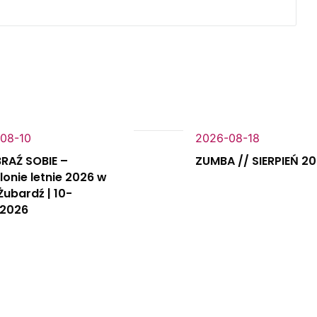
08-10
2026-08-18
RAŹ SOBIE –
ZUMBA // SIERPIEŃ 2
lonie letnie 2026 w
Żubardź | 10-
.2026