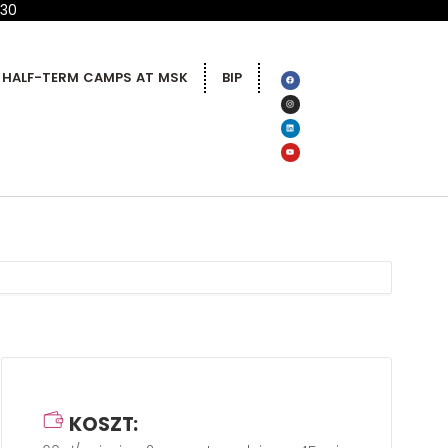
 30
HALF-TERM CAMPS AT MSK
BIP
KOSZT: