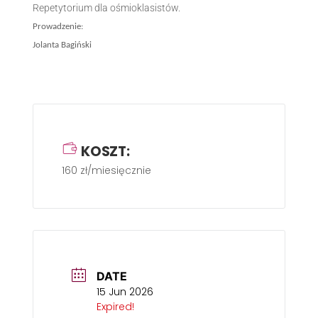
Repetytorium dla ośmioklasistów.
Prowadzenie:
Jolanta Bagiński
KOSZT:
160 zł/miesięcznie
DATE
15 Jun 2026
Expired!