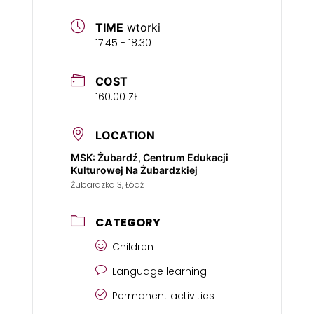
TIME
wtorki
17:45 - 18:30
COST
160.00 ZŁ
LOCATION
MSK: Żubardź, Centrum Edukacji
Kulturowej Na Żubardzkiej
Żubardzka 3, Łódź
CATEGORY
Children
Language learning
Permanent activities