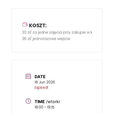
KOSZT:
30 zł/ za jedne zajęcia przy zakupie w karnecie m
35 zł/ jednorazowe wejście
DATE
16 Jun 2026
Expired!
TIME
/wtorki
18:00 - 19:15