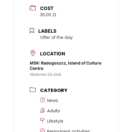
COST
35.00 ZŁ
LABELS
Offer of the day
LOCATION
MSK: Radogoszcz, Island of Culture
Centre
Stawowa 28, Łódź
CATEGORY
News
Adults
Lifestyle
Permanent activities