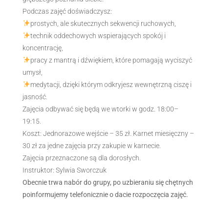
Podczas zajęć doświadczysz:
prostych, ale skutecznych sekwencji ruchowych,
technik oddechowych wspierających spokój i
koncentrację,
pracy z mantrą i dźwiękiem, które pomagają wyciszyć
umysł,
medytacji, dzięki którym odkryjesz wewnętrzną ciszę i
jasność.
Zajęcia odbywać się będą we wtorki w godz. 18:00–
19:15.
Koszt: Jednorazowe wejście – 35 zł. Karnet miesięczny –
30 zł za jedne zajęcia przy zakupie w karnecie.
Zajęcia przeznaczone są dla dorosłych.
Instruktor: Sylwia Sworczuk
Obecnie trwa nabór do grupy, po uzbieraniu się chętnych
poinformujemy telefonicznie o dacie rozpoczęcia zajęć.