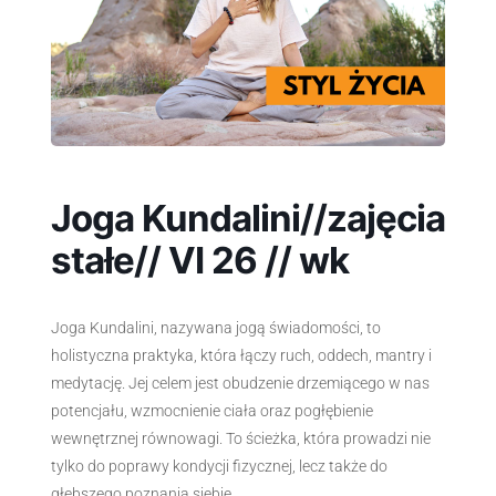
Joga Kundalini//zajęcia
stałe// VI 26 // wk
Joga Kundalini, nazywana jogą świadomości, to
holistyczna praktyka, która łączy ruch, oddech, mantry i
medytację. Jej celem jest obudzenie drzemiącego w nas
potencjału, wzmocnienie ciała oraz pogłębienie
wewnętrznej równowagi. To ścieżka, która prowadzi nie
tylko do poprawy kondycji fizycznej, lecz także do
głębszego poznania siebie.