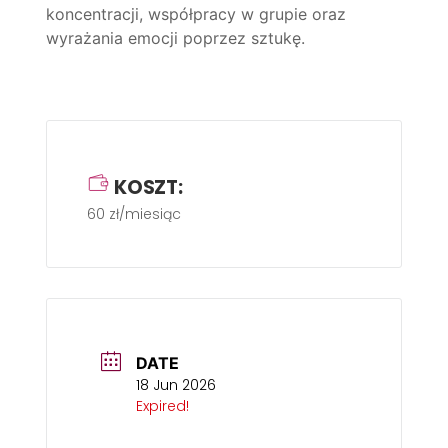
koncentracji, współpracy w grupie oraz
wyrażania emocji poprzez sztukę.
KOSZT:
60 zł/miesiąc
DATE
18 Jun 2026
Expired!