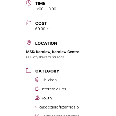
TIME
17:00 - 18:00
COST
60.00 ZŁ
LOCATION
MSK: Karolew, Karolew Centre
ul. Bratysławska 6a, Łódź
CATEGORY
Children
Interest clubs
Youth
Rękodzieło/Rzemiosło