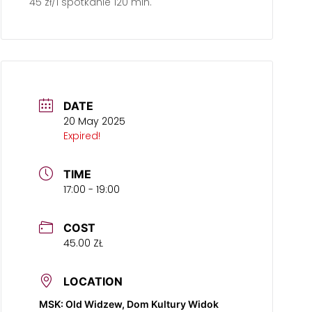
45 zł/1 spotkanie 120 min.
DATE
20 May 2025
Expired!
TIME
17:00 - 19:00
COST
45.00 ZŁ
LOCATION
MSK: Old Widzew, Dom Kultury Widok