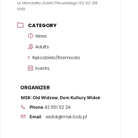
al. Marszałka Józefa Piłsudskiego 133, 92-318
Łódź
CATEGORY
News
Adults
Rękodzieło/Rzemiosło
Events
ORGANIZER
MSK: Old Widzew, Dom Kultury Widok
42 651 52 34
Phone
widok@msk.lodz.pl
Email