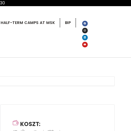
 30
HALF-TERM CAMPS AT MSK
BIP
KOSZT: