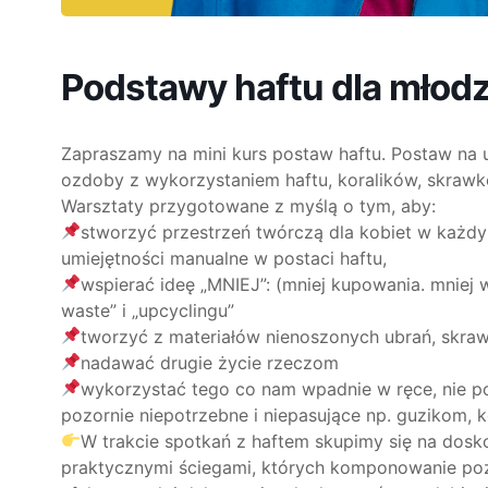
Podstawy haftu dla młodzi
Zapraszamy na mini kurs postaw haftu. Postaw na u
ozdoby z wykorzystaniem haftu, koralików, skrawkó
Warsztaty przygotowane z myślą o tym, aby:
stworzyć przestrzeń twórczą dla kobiet w każdy
umiejętności manualne w postaci haftu,
wspierać ideę „MNIEJ”: (mniej kupowania. mniej 
waste” i „upcyclingu”
tworzyć z materiałów nienoszonych ubrań, skraw
nadawać drugie życie rzeczom
wykorzystać tego co nam wpadnie w ręce, nie p
pozornie niepotrzebne i niepasujące np. guzikom, 
W trakcie spotkań z haftem skupimy się na dosko
praktycznymi ściegami, których komponowanie poz