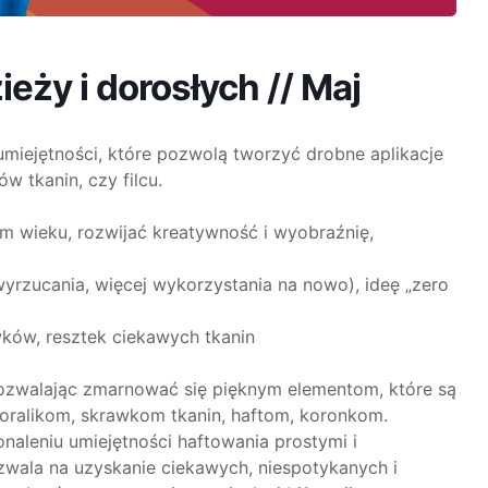
eży i dorosłych // Maj
miejętności, które pozwolą tworzyć drobne aplikacje
w tkanin, czy filcu.
m wieku, rozwijać kreatywność i wyobraźnię,
wyrzucania, więcej wykorzystania na nowo), ideę „zero
ków, resztek ciekawych tkanin
ozwalając zmarnować się pięknym elementom, które są
koralikom, skrawkom tkanin, haftom, koronkom.
naleniu umiejętności haftowania prostymi i
wala na uzyskanie ciekawych, niespotykanych i