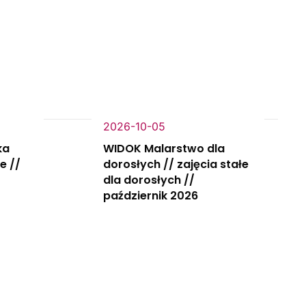
2026-10-05
ka
WIDOK Malarstwo dla
e //
dorosłych // zajęcia stałe
dla dorosłych //
październik 2026