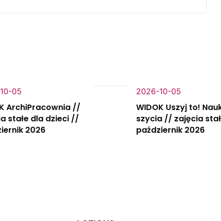
10-05
2026-10-05
 ArchiPracownia //
WIDOK Uszyj to! Nau
a stałe dla dzieci //
szycia // zajęcia stał
iernik 2026
październik 2026