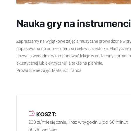
Nauka gry na instrumencie 
Zapraszamy na wyjątkowe zajęcia muzyczne prowadzone w trybi
dopasowana do potrzeb, tempa i celów uczestnika. Elastyczne
pozwala wygodnie wkomponować lekcje w codzienny harmonogr
akustycznej lub elektrycznej, a także na pianinie.
Prowadzenie zajęć: Mateusz Tranda
KOSZT:
200 zł/miesięcznie, 1 raz w tygodniu po 60 minut
50 zł/1 wejście