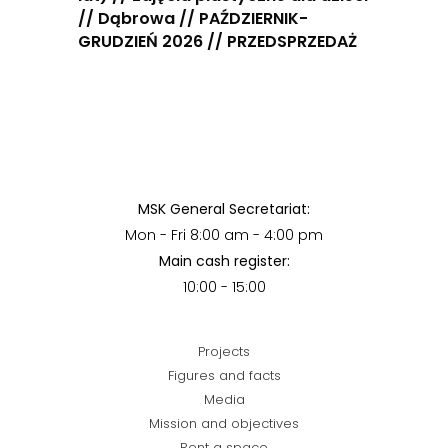
// Dąbrowa // PAŹDZIERNIK-
GRUDZIEŃ 2026 // PRZEDSPRZEDAŻ
MSK General Secretariat:
Mon - Fri 8:00 am - 4:00 pm
Main cash register:
10:00 - 15:00
Projects
Figures and facts
Media
Mission and objectives
Rent a space