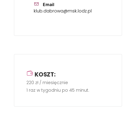
Email
klub.dabrowa@msk.lodz.pl
KOSZT:
220 zł / miesięcznie
1 raz w tygodniu po 45 minut.