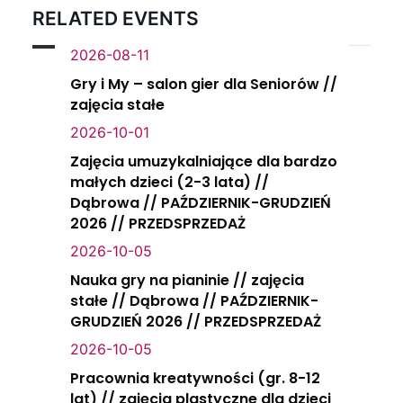
RELATED EVENTS
2026-08-11
Gry i My – salon gier dla Seniorów //
zajęcia stałe
2026-10-01
Zajęcia umuzykalniające dla bardzo
małych dzieci (2-3 lata) //
Dąbrowa // PAŹDZIERNIK-GRUDZIEŃ
2026 // PRZEDSPRZEDAŻ
2026-10-05
Nauka gry na pianinie // zajęcia
stałe // Dąbrowa // PAŹDZIERNIK-
GRUDZIEŃ 2026 // PRZEDSPRZEDAŻ
2026-10-05
Pracownia kreatywności (gr. 8-12
lat) // zajęcia plastyczne dla dzieci