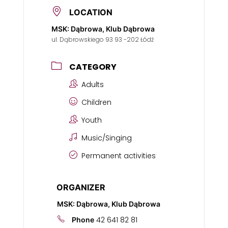
LOCATION
MSK: Dąbrowa, Klub Dąbrowa
ul. Dąbrowskiego 93 93 -202 Łódź
CATEGORY
Adults
Children
Youth
Music/Singing
Permanent activities
ORGANIZER
MSK: Dąbrowa, Klub Dąbrowa
42 641 82 81
Phone