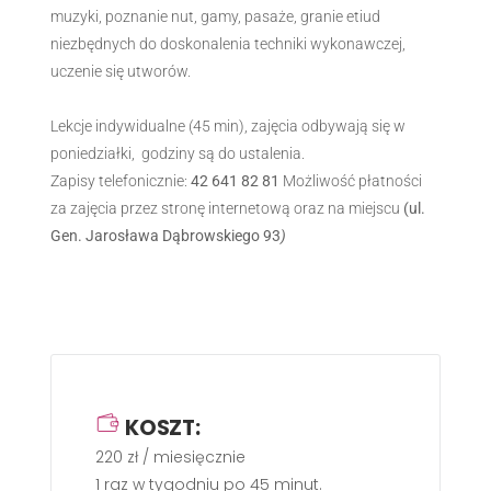
muzyki, poznanie nut, gamy, pasaże, granie etiud
niezbędnych do doskonalenia techniki wykonawczej,
uczenie się utworów.
Lekcje indywidualne (45 min), zajęcia odbywają się w
poniedziałki, godziny są do ustalenia.
Zapisy telefonicznie:
42 641 82 81
Możliwość płatności
za zajęcia przez stronę internetową oraz na miejscu
(ul.
Gen. Jarosława Dąbrowskiego 93
)
KOSZT:
220 zł / miesięcznie
1 raz w tygodniu po 45 minut.