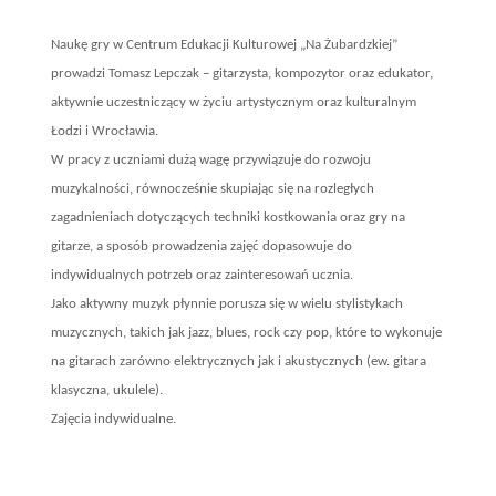
Naukę gry w Centrum Edukacji Kulturowej „Na Żubardzkiej”
prowadzi Tomasz Lepczak – gitarzysta, kompozytor oraz edukator,
aktywnie uczestniczący w życiu artystycznym oraz kulturalnym
Łodzi i Wrocławia.
W pracy z uczniami dużą wagę przywiązuje do rozwoju
muzykalności, równocześnie skupiając się na rozległych
zagadnieniach dotyczących techniki kostkowania oraz gry na
gitarze, a sposób prowadzenia zajęć dopasowuje do
indywidualnych potrzeb oraz zainteresowań ucznia.
Jako aktywny muzyk płynnie porusza się w wielu stylistykach
muzycznych, takich jak jazz, blues, rock czy pop, które to wykonuje
na gitarach zarówno elektrycznych jak i akustycznych (ew. gitara
klasyczna, ukulele).
Zajęcia indywidualne.