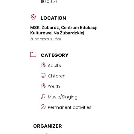
110.00 ZŁ
LOCATION
MSK: Żubardź, Centrum Edukacji
Kulturowej Na Żubardzkiej
Żubardzka 3, Łódź
CATEGORY
Adults
Children
Youth
Music/Singing
Permanent activities
ORGANIZER