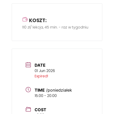
KOSZT:
110 zł/ lekcja, 45 min. - raz w tygodniu
DATE
01 Jun 2026
Expired!
TIME
/poniedziałek
15:00 - 20:00
COST