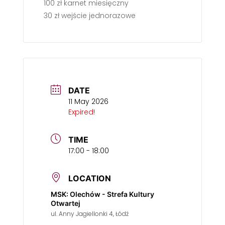
100 zł karnet miesięczny
30 zł wejście jednorazowe
DATE
11 May 2026
Expired!
TIME
17:00 - 18:00
LOCATION
MSK: Olechów - Strefa Kultury
Otwartej
ul. Anny Jagiellonki 4, Łódź