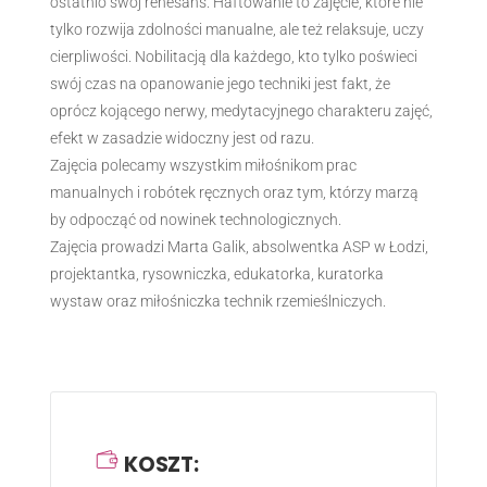
ostatnio swój renesans. Haftowanie to zajęcie, które nie
tylko rozwija zdolności manualne, ale też relaksuje, uczy
cierpliwości. Nobilitacją dla każdego, kto tylko poświeci
swój czas na opanowanie jego techniki jest fakt, że
oprócz kojącego nerwy, medytacyjnego charakteru zajęć,
efekt w zasadzie widoczny jest od razu.
Zajęcia polecamy wszystkim miłośnikom prac
manualnych i robótek ręcznych oraz tym, którzy marzą
by odpocząć od nowinek technologicznych.
Zajęcia prowadzi Marta Galik, absolwentka ASP w Łodzi,
projektantka, rysowniczka, edukatorka, kuratorka
wystaw oraz miłośniczka technik rzemieślniczych.
KOSZT: