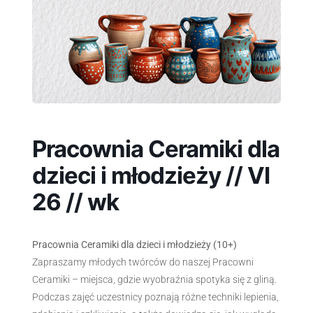
Pracownia Ceramiki dla
dzieci i młodzieży // VI
26 // wk
Pracownia Ceramiki dla dzieci i młodzieży (10+)
Zapraszamy młodych twórców do naszej Pracowni
Ceramiki – miejsca, gdzie wyobraźnia spotyka się z gliną.
Podczas zajęć uczestnicy poznają różne techniki lepienia,