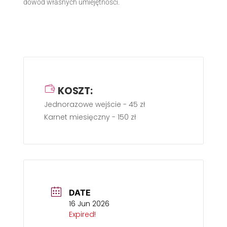
dowód własnych umiejętności.
KOSZT:
Jednorazowe wejście - 45 zł
Karnet miesięczny - 150 zł
DATE
16 Jun 2026
Expired!