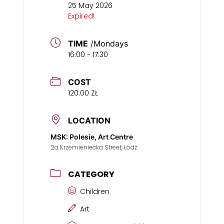
25 May 2026
Expired!
TIME
/Mondays
16:00 - 17:30
COST
120.00 ZŁ
LOCATION
MSK: Polesie, Art Centre
2a Krzemieniecka Street, Łódź
CATEGORY
Children
Art