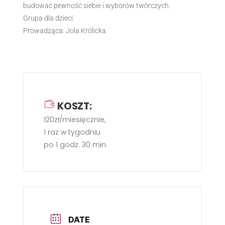
budować pewność siebie i wyborów twórczych.
Grupa dla dzieci.
Prowadząca: Jola Królicka
KOSZT:
120zł/miesięcznie,
1 raz w tygodniu
po 1 godz. 30 min.
DATE