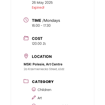
26 May 2025
Expired!
TIME
/Mondays
16:00 - 17:30
COST
120.00 ZŁ
LOCATION
MSK: Polesie, Art Centre
2a Krzemieniecka Street, Łódź
CATEGORY
Children
Art