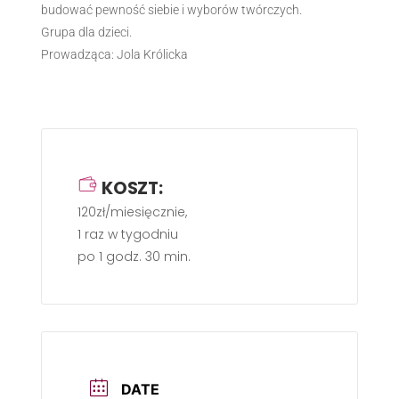
budować pewność siebie i wyborów twórczych.
Grupa dla dzieci.
Prowadząca: Jola Królicka
KOSZT:
120zł/miesięcznie,
1 raz w tygodniu
po 1 godz. 30 min.
DATE