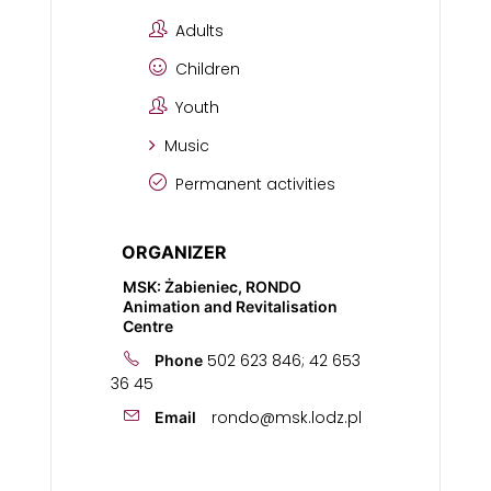
Adults
Children
Youth
Music
Permanent activities
ORGANIZER
MSK: Żabieniec, RONDO
Animation and Revitalisation
Centre
502 623 846; 42 653
Phone
36 45
rondo@msk.lodz.pl
Email