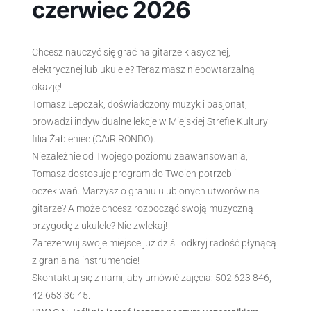
czerwiec 2026
Chcesz nauczyć się grać na gitarze klasycznej,
elektrycznej lub ukulele? Teraz masz niepowtarzalną
okazję!
Tomasz Lepczak, doświadczony muzyk i pasjonat,
prowadzi indywidualne lekcje w Miejskiej Strefie Kultury
filia Żabieniec (CAiR RONDO).
Niezależnie od Twojego poziomu zaawansowania,
Tomasz dostosuje program do Twoich potrzeb i
oczekiwań. Marzysz o graniu ulubionych utworów na
gitarze? A może chcesz rozpocząć swoją muzyczną
przygodę z ukulele? Nie zwlekaj!
Zarezerwuj swoje miejsce już dziś i odkryj radość płynącą
z grania na instrumencie!
Skontaktuj się z nami, aby umówić zajęcia: 502 623 846,
42 653 36 45.