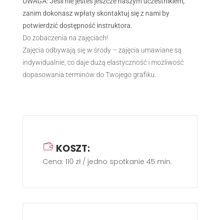
UWAGA: Jeśli nie jesteś jeszcze naszym uczestnikiem,
zanim dokonasz wpłaty skontaktuj się z nami by
potwierdzić dostępność instruktora.
Do zobaczenia na zajęciach!
Zajęcia odbywają się w środy – zajęcia umawiane są
indywidualnie, co daje dużą elastyczność i możliwość
dopasowania terminów do Twojego grafiku.
KOSZT:
Cena: 110 zł / jedno spotkanie 45 min.