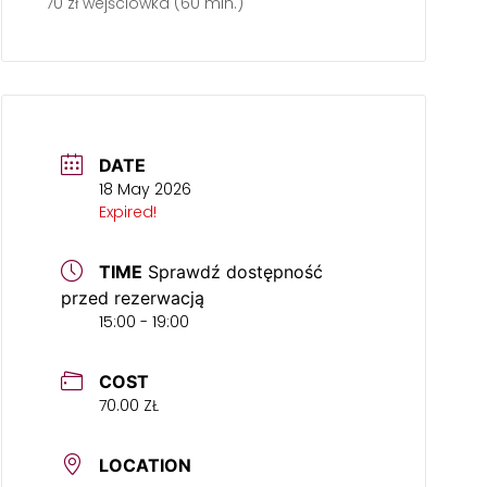
70 zł wejściówka (60 min.)
DATE
18 May 2026
Expired!
TIME
Sprawdź dostępność
przed rezerwacją
15:00 - 19:00
COST
70.00 ZŁ
LOCATION