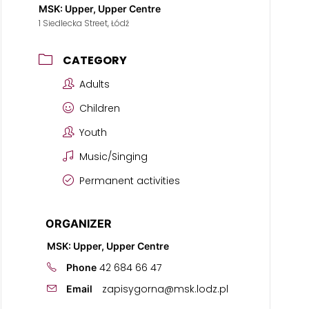
MSK: Upper, Upper Centre
1 Siedlecka Street, Łódź
CATEGORY
Adults
Children
Youth
Music/Singing
Permanent activities
ORGANIZER
MSK: Upper, Upper Centre
42 684 66 47
Phone
zapisygorna@msk.lodz.pl
Email