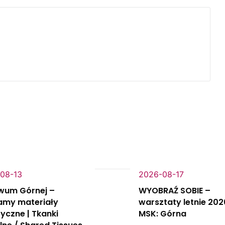
08-13
2026-08-17
wum Górnej –
WYOBRAŹ SOBIE –
amy materiały
warsztaty letnie 202
ryczne | Tkanki
MSK: Górna