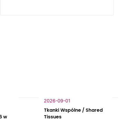
2026-09-01
Tkanki Wspólne / Shared
6 w
Tissues