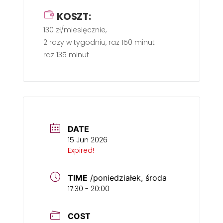
KOSZT:
130 zł/miesięcznie,
2 razy w tygodniu, raz 150 minut
raz 135 minut
DATE
15 Jun 2026
Expired!
TIME
/poniedziałek, środa
17:30 - 20:00
COST