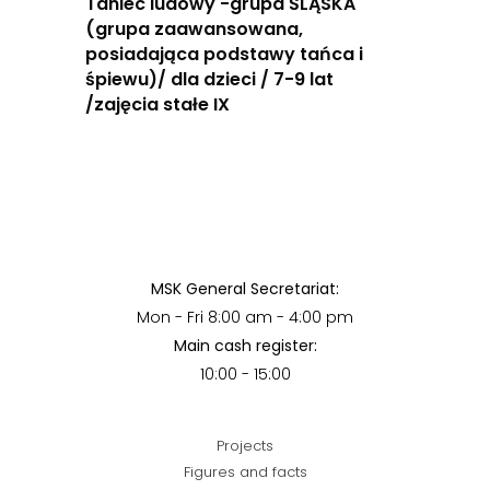
Taniec ludowy -grupa ŚLĄSKA
(grupa zaawansowana,
posiadająca podstawy tańca i
śpiewu)/ dla dzieci / 7-9 lat
/zajęcia stałe IX
MSK General Secretariat:
Mon - Fri 8:00 am - 4:00 pm
Main cash register:
10:00 - 15:00
Projects
Figures and facts