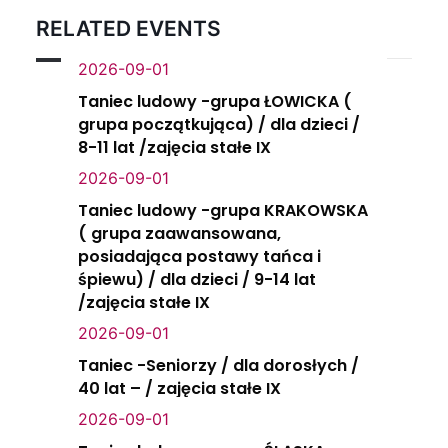
RELATED EVENTS
2026-09-01
Taniec ludowy -grupa ŁOWICKA (
grupa początkująca) / dla dzieci /
8-11 lat /zajęcia stałe IX
2026-09-01
Taniec ludowy -grupa KRAKOWSKA
( grupa zaawansowana,
posiadająca postawy tańca i
śpiewu) / dla dzieci / 9-14 lat
/zajęcia stałe IX
2026-09-01
Taniec -Seniorzy / dla dorosłych /
40 lat – / zajęcia stałe IX
2026-09-01