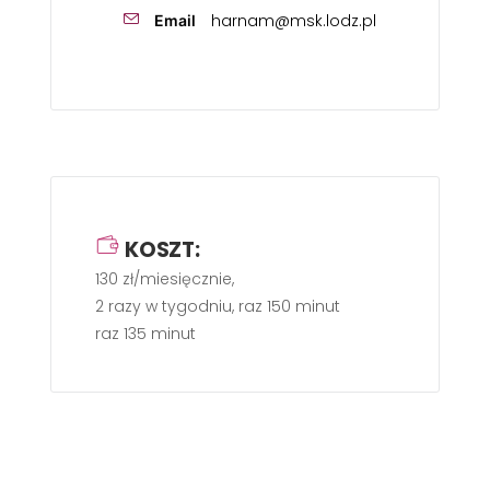
harnam@msk.lodz.pl
Email
KOSZT:
130 zł/miesięcznie,
2 razy w tygodniu, raz 150 minut
raz 135 minut