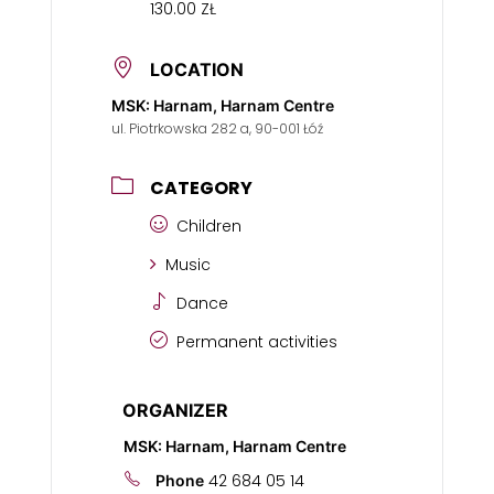
130.00 ZŁ
LOCATION
MSK: Harnam, Harnam Centre
ul. Piotrkowska 282 a, 90-001 Łóź
CATEGORY
Children
Music
Dance
Permanent activities
ORGANIZER
MSK: Harnam, Harnam Centre
42 684 05 14
Phone