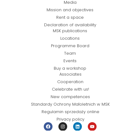
Media
Mission and objectives
Rent a space
Declaration of availability
MSK publications
Locations
Programme Board
Team
Events
Buy a workshop
Associates
Cooperation
Celebrate with us!
New competences
Standardy Ochrony Małoletnich w MSK
Regulamin sprzedaży online
Privacy policy
© Miejska Strefa Kultury 2026