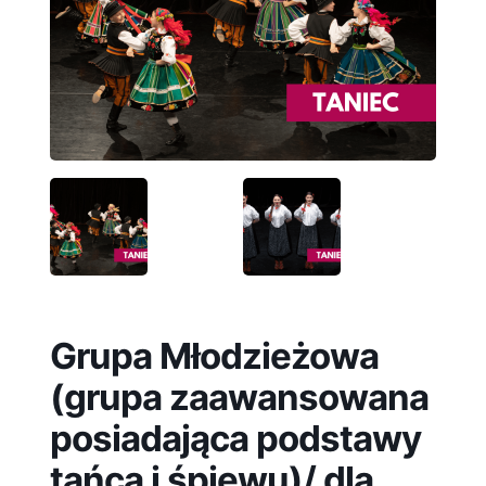
Grupa Młodzieżowa
(grupa zaawansowana
posiadająca podstawy
tańca i śpiewu)/ dla