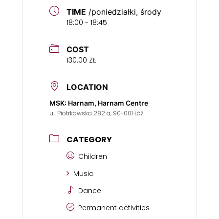
TIME
/poniedziałki, środy
18:00 - 18:45
COST
130.00 ZŁ
LOCATION
MSK: Harnam, Harnam Centre
ul. Piotrkowska 282 a, 90-001 Łóź
CATEGORY
Children
Music
Dance
Permanent activities