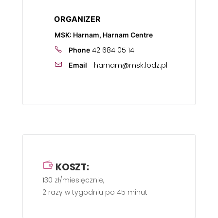
ORGANIZER
MSK: Harnam, Harnam Centre
42 684 05 14
Phone
harnam@msk.lodz.pl
Email
KOSZT:
130 zł/miesięcznie,
2 razy w tygodniu po 45 minut