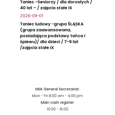
Taniec -Seniorzy / dla dorosłych /
40 lat – / zajęcia stałe IX
2026-09-01
Taniec ludowy -grupa ŚLĄSKA
(grupa zaawansowana,
posiadająca podstawy tańca i
śpiewu)/ dla dzieci / 7-9 lat
/zajęcia stałe IX
MSK General Secretariat:
Mon - Fri 8:00 am - 4:00 pm
Main cash register:
10:00 - 15:00