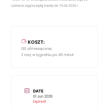
czerwca zajęcia będą trwały do 19.06.2026 r.
KOSZT:
130 zł/miesięcznie,
2 razy w tygodniu po 45 minut
DATE
01 Jun 2026
Expired!