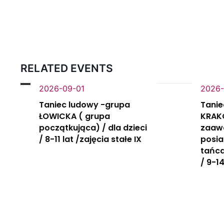
RELATED EVENTS
2026-09-01
2026-
Taniec ludowy -grupa
Tanie
ŁOWICKA ( grupa
KRAK
początkująca) / dla dzieci
zaaw
/ 8-11 lat /zajęcia stałe IX
posi
tańca
/ 9-14