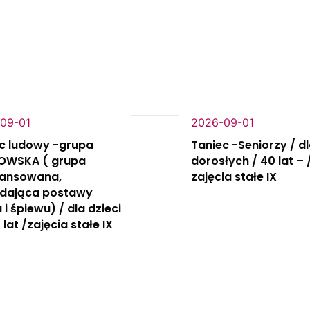
09-01
2026-09-01
c ludowy -grupa
Taniec -Seniorzy / d
OWSKA ( grupa
dorosłych / 40 lat – 
ansowana,
zajęcia stałe IX
adająca postawy
 i śpiewu) / dla dzieci
 lat /zajęcia stałe IX