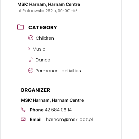
MSK: Harnam, Harnam Centre
ul. Piotrkowska 282 a, 90-001 Łóź
CATEGORY
Children
Music
Dance
Permanent activities
ORGANIZER
MSK: Harnam, Harnam Centre
42 684 05 14
Phone
harnam@msk.lodz.pl
Email