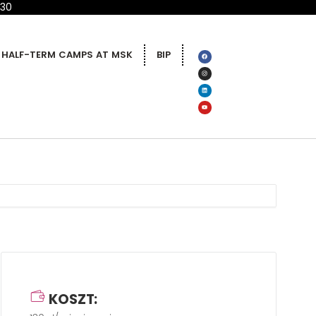
 30
HALF-TERM CAMPS AT MSK
BIP
KOSZT: