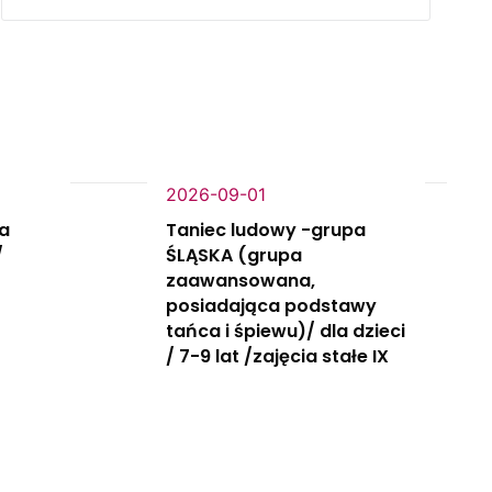
2026-09-01
la
Taniec ludowy -grupa
/
ŚLĄSKA (grupa
zaawansowana,
posiadająca podstawy
tańca i śpiewu)/ dla dzieci
/ 7-9 lat /zajęcia stałe IX