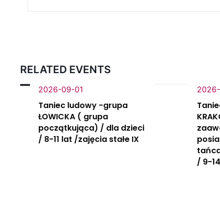
RELATED EVENTS
2026-09-01
2026-
Taniec ludowy -grupa
Tanie
ŁOWICKA ( grupa
KRAK
początkująca) / dla dzieci
zaaw
/ 8-11 lat /zajęcia stałe IX
posi
tańca
/ 9-14