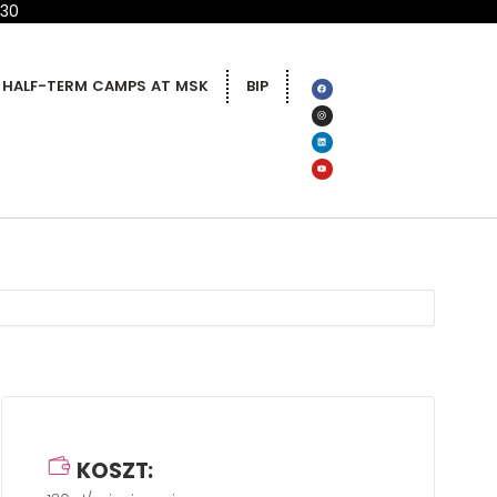
 30
HALF-TERM CAMPS AT MSK
BIP
KOSZT: