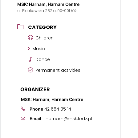
MSK: Harnam, Harnam Centre
ul. Piotrkowska 282 a, 90-001 Łóź
CATEGORY
Children
Music
Dance
Permanent activities
ORGANIZER
MSK: Harnam, Harnam Centre
42 684 05 14
Phone
harnam@msk.lodz.pl
Email