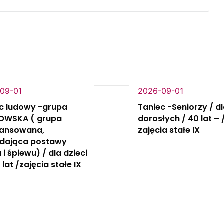
09-01
2026-09-01
c ludowy -grupa
Taniec -Seniorzy / d
OWSKA ( grupa
dorosłych / 40 lat – 
ansowana,
zajęcia stałe IX
adająca postawy
 i śpiewu) / dla dzieci
 lat /zajęcia stałe IX