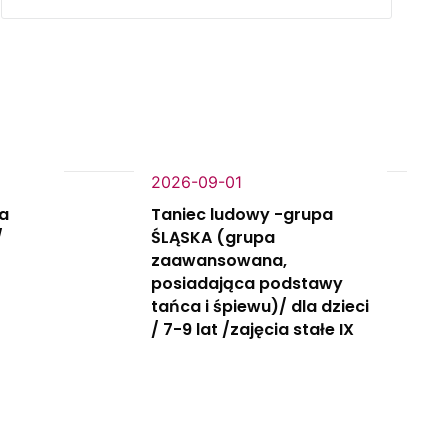
2026-09-01
la
Taniec ludowy -grupa
/
ŚLĄSKA (grupa
zaawansowana,
posiadająca podstawy
tańca i śpiewu)/ dla dzieci
/ 7-9 lat /zajęcia stałe IX