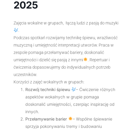
2025
Zajęcia wokalne w grupach, łączą ludzi z pasją do muzyki
.
Podczas spotkań rozwijamy technikę śpiewu, wrażliwość
muzyczną i umiejętność interpretacji utworów. Praca w
zespole pomaga przełamywać bariery, doskonalić
umiejętności i dzielić się pasją z innymi
. Repertuar i
ćwiczenia dopasowujemy do indywidualnych potrzeb
uczestników.
Korzyści z zajęć wokalnych w grupach:
Rozwój techniki śpiewu
– Ćwiczenie różnych
aspektów wokalnych w grupie pomaga
doskonalić umiejętności, czerpiąc inspirację od
innych.
Przełamywanie barier
– Wspólne śpiewanie
sprzyja pokonywaniu tremy i budowaniu