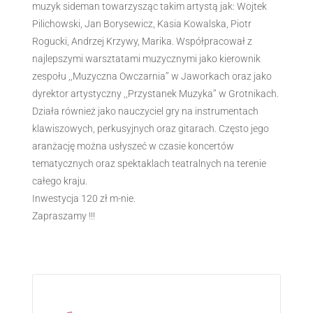
muzyk sideman towarzysząc takim artystą jak: Wojtek
Pilichowski, Jan Borysewicz, Kasia Kowalska, Piotr
Rogucki, Andrzej Krzywy, Marika. Współpracował z
najlepszymi warsztatami muzycznymi jako kierownik
zespołu ,,Muzyczna Owczarnia’’ w Jaworkach oraz jako
dyrektor artystyczny ,,Przystanek Muzyka’’ w Grotnikach.
Działa również jako nauczyciel gry na instrumentach
klawiszowych, perkusyjnych oraz gitarach. Często jego
aranżację można usłyszeć w czasie koncertów
tematycznych oraz spektaklach teatralnych na terenie
całego kraju.
Inwestycja 120 zł m-nie.
Zapraszamy !!!