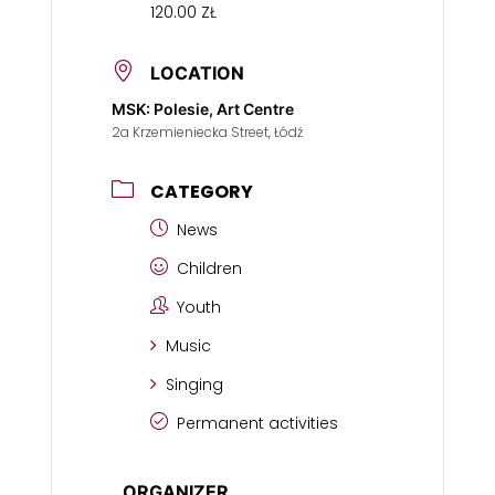
120.00 ZŁ
LOCATION
MSK: Polesie, Art Centre
2a Krzemieniecka Street, Łódź
CATEGORY
News
Children
Youth
Music
Singing
Permanent activities
ORGANIZER