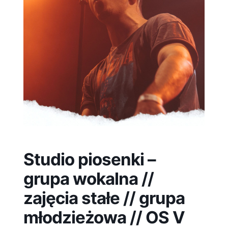
Studio piosenki –
grupa wokalna //
zajęcia stałe // grupa
młodzieżowa // OS V