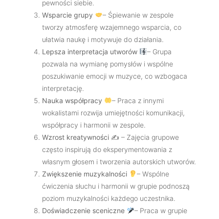
pewności siebie.
Wsparcie grupy
– Śpiewanie w zespole
tworzy atmosferę wzajemnego wsparcia, co
ułatwia naukę i motywuje do działania.
Lepsza interpretacja utworów
– Grupa
pozwala na wymianę pomysłów i wspólne
poszukiwanie emocji w muzyce, co wzbogaca
interpretację.
Nauka współpracy
– Praca z innymi
wokalistami rozwija umiejętności komunikacji,
współpracy i harmonii w zespole.
Wzrost kreatywności
✍️ – Zajęcia grupowe
często inspirują do eksperymentowania z
własnym głosem i tworzenia autorskich utworów.
Zwiększenie muzykalności
– Wspólne
ćwiczenia słuchu i harmonii w grupie podnoszą
poziom muzykalności każdego uczestnika.
Doświadczenie sceniczne
– Praca w grupie