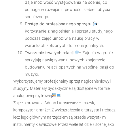
daje możliwość występowania na scenie, co
pomaga w rozwijaniu pewności siebie i obycia
scenicznego.
Dostęp do profesjonalnego sprzętu
–
Korzystanie z nagłośnienia i sprzętu studyjnego
podczas zajęć umożliwia naukę pracy w
warunkach zbliżonych do profesjonalnych.
Tworzenie trwałych relacji
– Zajęcia w grupie
sprzyjają nawiązywaniu nowych znajomości i
budowaniu relacji opartych na wspólnej pasji do
muzyki.
Wykorzystujemy profesjonalny sprzęt nagłośnieniowy i
studyjny. Materiały dydaktyczne są dostępne w formie
analogowej i cyfrowej
.
Zajęcia prowadzi Adrian Latosiewicz – muzyk,
kompozytor, aranżer. Z wykształcenia gitarzysta i trębacz
lecz jego głównym narzędziem są przede wszystkim
instrumenty klawiszowe. Przez wiele lat dzielił scenę jako