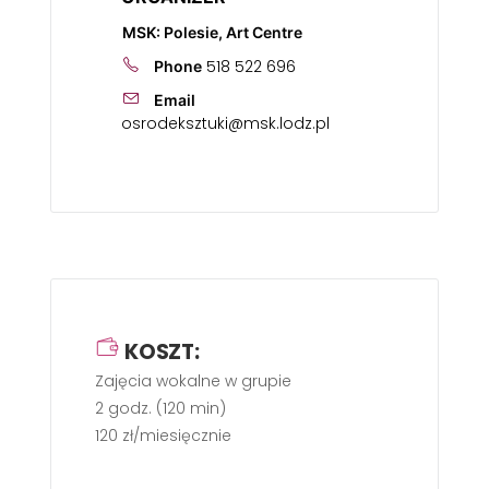
MSK: Polesie, Art Centre
518 522 696
Phone
Email
osrodeksztuki@msk.lodz.pl
KOSZT:
Zajęcia wokalne w grupie
2 godz. (120 min)
120 zł/miesięcznie