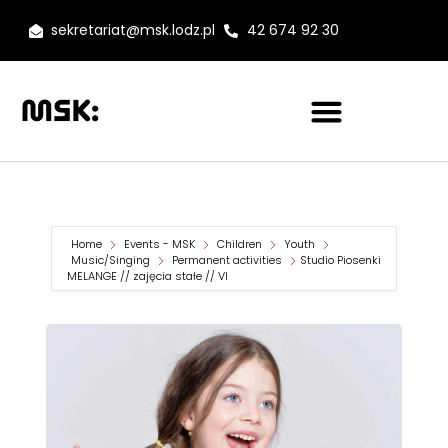
sekretariat@msk.lodz.pl
42 674 92 30
Home
Events - MSK
Children
Youth
Music/Singing
Permanent activities
Studio Piosenki
MELANGE // zajęcia stałe // VI