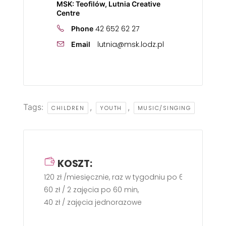
MSK: Teofilów, Lutnia Creative
Centre
42 652 62 27
Phone
lutnia@msk.lodz.pl
Email
Tags:
,
,
CHILDREN
YOUTH
MUSIC/SINGING
KOSZT:
120 zł /miesięcznie, raz w tygodniu po 60 min.
60 zł / 2 zajęcia po 60 min,
40 zł / zajęcia jednorazowe