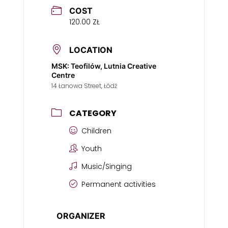
COST
120.00 ZŁ
LOCATION
MSK: Teofilów, Lutnia Creative
Centre
14 Łanowa Street, Łódź
CATEGORY
Children
Youth
Music/Singing
Permanent activities
ORGANIZER