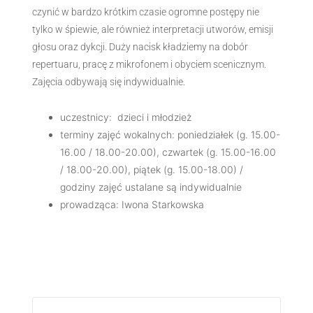
czynić w bardzo krótkim czasie ogromne postępy nie
tylko w śpiewie, ale również interpretacji utworów, emisji
głosu oraz dykcji. Duży nacisk kładziemy na dobór
repertuaru, pracę z mikrofonem i obyciem scenicznym.
Zajęcia odbywają się indywidualnie.
uczestnicy: dzieci i młodzież
terminy zajęć wokalnych: poniedziałek (g. 15.00-
16.00 / 18.00-20.00), czwartek (g. 15.00-16.00
/ 18.00-20.00), piątek (g. 15.00-18.00) /
godziny zajęć ustalane są indywidualnie
prowadząca: Iwona Starkowska