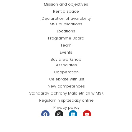
Mission and objectives
Rent a space
Declaration of availability
MSK publications
Locations
Programme Board
Team
Events
Buy a workshop
Associates
Cooperation
Celebrate with us!
New competences
Standardy Ochrony Małoletnich w MSK
Regulamin sprzedaży online
Privacy policy
© Miejska Strefa Kultury 2026