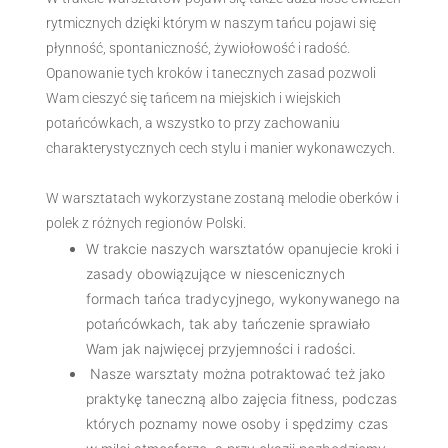
rytmicznych dzięki którym w naszym tańcu pojawi się
płynność, spontaniczność, żywiołowość i radość.
Opanowanie tych kroków i tanecznych zasad pozwoli
Wam cieszyć się tańcem na miejskich i wiejskich
potańcówkach, a wszystko to przy zachowaniu
charakterystycznych cech stylu i manier wykonawczych.
W warsztatach wykorzystane zostaną melodie oberków i
polek z różnych regionów Polski.
W trakcie naszych warsztatów opanujecie kroki i
zasady obowiązujące w niescenicznych
formach tańca tradycyjnego, wykonywanego na
potańcówkach, tak aby tańczenie sprawiało
Wam jak najwięcej przyjemności i radości.
Nasze warsztaty można potraktować też jako
praktykę taneczną albo zajęcia fitness, podczas
których poznamy nowe osoby i spędzimy czas