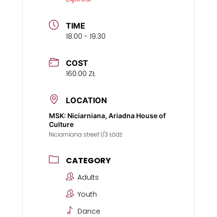
TIME
18:00 - 19:30
COST
160.00 ZŁ
LOCATION
MSK: Niciarniana, Ariadna House of
Culture
Niciarniana street 1/3 Łódź
CATEGORY
Adults
Youth
Dance