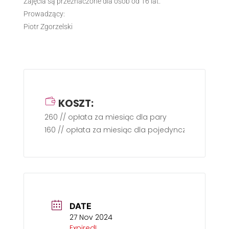
Zajęcia są przeznaczone dla osób od 16 lat.
Prowadzący:
Piotr Zgorzelski
KOSZT:
260 // opłata za miesiąc dla pary
160 // opłata za miesiąc dla pojedynczej osoby
DATE
27 Nov 2024
Expired!