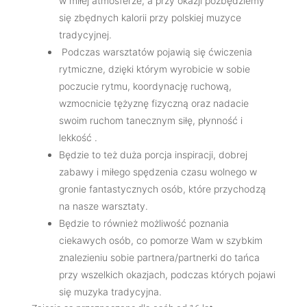
w miłej atmosferze, a przy okazji pozbędziemy
się zbędnych kalorii przy polskiej muzyce
tradycyjnej.
Podczas warsztatów pojawią się ćwiczenia
rytmiczne, dzięki którym wyrobicie w sobie
poczucie rytmu, koordynację ruchową,
wzmocnicie tężyznę fizyczną oraz nadacie
swoim ruchom tanecznym siłę, płynność i
lekkość .
Będzie to też duża porcja inspiracji, dobrej
zabawy i miłego spędzenia czasu wolnego w
gronie fantastycznych osób, które przychodzą
na nasze warsztaty.
Będzie to również możliwość poznania
ciekawych osób, co pomorze Wam w szybkim
znalezieniu sobie partnera/partnerki do tańca
przy wszelkich okazjach, podczas których pojawi
się muzyka tradycyjna.