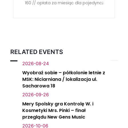
160 // opłata za miesiąc dla pojedynczej osoby
RELATED EVENTS
2026-08-24
Wyobraź sobie – półkolonie letnie z
MSK: Niciarniana / lokalizacja ul.
Sacharowa 18
2026-09-26
Mery Spolsky gra Kontrolę W. i
Kosmetyki Mrs. Pinki – finał
przeglądu New Gens Music
2026-10-06