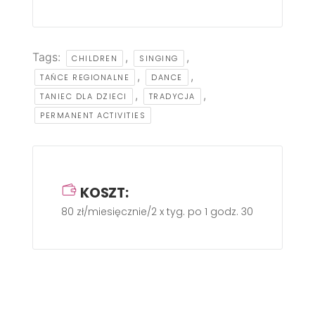
Tags:
,
,
CHILDREN
SINGING
,
,
TAŃCE REGIONALNE
DANCE
,
,
TANIEC DLA DZIECI
TRADYCJA
PERMANENT ACTIVITIES
KOSZT:
80 zł/miesięcznie/2 x tyg. po 1 godz. 30 min.