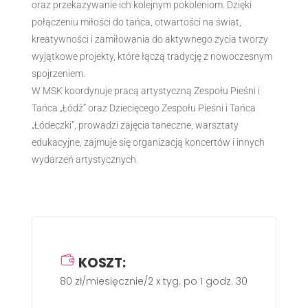
oraz przekazywanie ich kolejnym pokoleniom. Dzięki
połączeniu miłości do tańca, otwartości na świat,
kreatywności i zamiłowania do aktywnego życia tworzy
wyjątkowe projekty, które łączą tradycję z nowoczesnym
spojrzeniem.
W MSK koordynuje pracą artystyczną Zespołu Pieśni i
Tańca „Łódź” oraz Dziecięcego Zespołu Pieśni i Tańca
„Łódeczki”, prowadzi zajęcia taneczne, warsztaty
edukacyjne, zajmuje się organizacją koncertów i innych
wydarzeń artystycznych.
KOSZT:
80 zł/miesięcznie/2 x tyg. po 1 godz. 30 min.