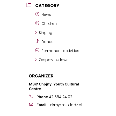
CATEGORY
News
Children
Singing
Dance
Permanent activities
Zespoły Ludowe
ORGANIZER
MSK: Chojny, Youth Cultural
Centre
42 684 24 02
Phone
ckm@msk.lodz.pl
Email