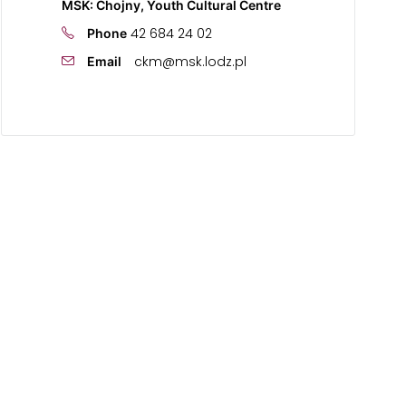
MSK: Chojny, Youth Cultural Centre
42 684 24 02
Phone
ckm@msk.lodz.pl
Email