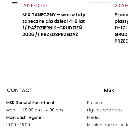
2026-10-01
2026-
MIX TANECZNY – warsztaty
Praco
taneczne dla dzieci 4-6 lat
plast
// PAŹDZIERNIK-GRUDZIEŃ
11-17
2026 // PRZEDSPRZEDAŻ
GRUDZ
PRZE
CONTACT
MSK
MSK General Secretariat:
Projects
Mon - Fri 8:00 am - 4:00 pm
Figures and facts
Main cash register:
Media
10:00 - 15:00
Mission and objecti