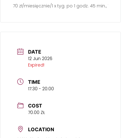
70 zł/miesięcznie/1 x tyg. po 1 godz. 45 min., 1 x tyg. po 2 
DATE
12 Jun 2026
Expired!
TIME
17:30 - 20:00
COST
70.00 ZŁ
LOCATION