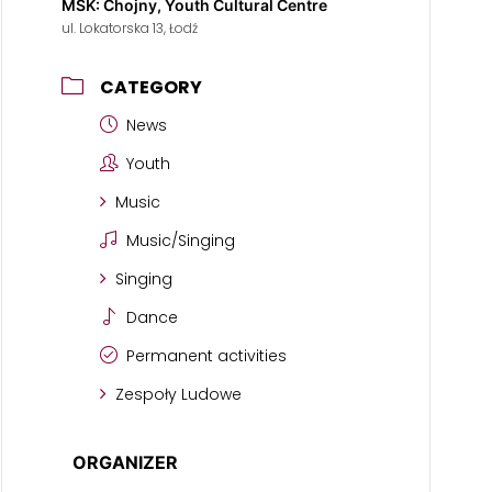
MSK: Chojny, Youth Cultural Centre
ul. Lokatorska 13, Łodź
CATEGORY
News
Youth
Music
Music/Singing
Singing
Dance
Permanent activities
Zespoły Ludowe
ORGANIZER