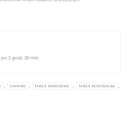
g. po 2 godz. 30 min.
,
,
,
,
G
SINGING
TAŃCE NARODOWE
TAŃCE REGIONALNE