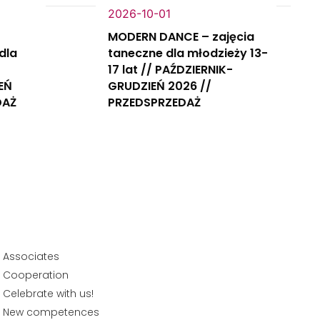
2026-10-01
MODERN DANCE – zajęcia
dla
taneczne dla młodzieży 13-
17 lat // PAŹDZIERNIK-
EŃ
GRUDZIEŃ 2026 //
DAŻ
PRZEDSPRZEDAŻ
Associates
Cooperation
Celebrate with us!
New competences