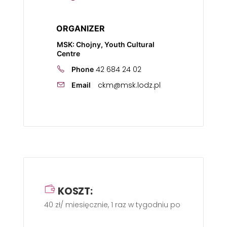
ORGANIZER
MSK: Chojny, Youth Cultural
Centre
42 684 24 02
Phone
ckm@msk.lodz.pl
Email
KOSZT:
40 zł/ miesięcznie, 1 raz w tygodniu po 60 min.