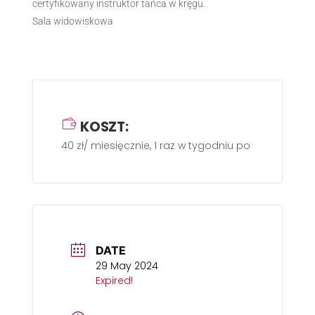
certyfikowany instruktor tańca w kręgu.
Sala widowiskowa
KOSZT:
40 zł/ miesięcznie, 1 raz w tygodniu po 60 min.
DATE
29 May 2024
Expired!